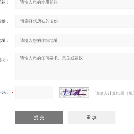
邮箱：
省份：
地址：
说明：
证码：
请输入计算结果（填