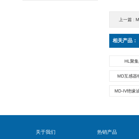
上一篇 :
相关产品：
HL聚
MD互感器
MD-IV绝
关于我们
热销产品