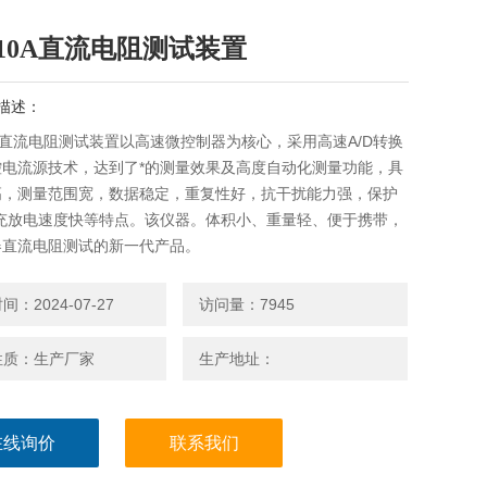
-10A直流电阻测试装置
描述：
0A直流电阻测试装置以高速微控制器为核心，采用高速A/D转换
控电流源技术，达到了*的测量效果及高度自动化测量功能，具
高，测量范围宽，数据稳定，重复性好，抗干扰能力强，保护
。充放电速度快等特点。该仪器。体积小、重量轻、便于携带，
器直流电阻测试的新一代产品。
：2024-07-27
访问量：7945
性质：生产厂家
生产地址：
在线询价
联系我们