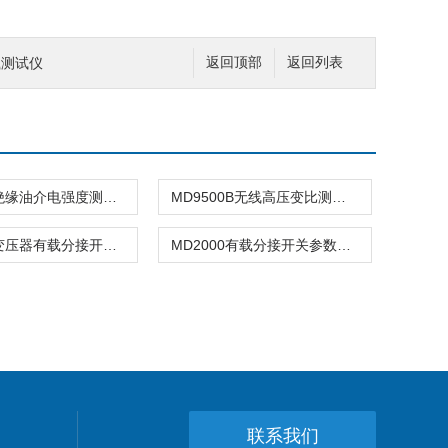
载测试仪
返回顶部
返回列表
MD9201绝缘油介电强度测试仪
MD9500B无线高压变比测试仪
MD2060变压器有载分接开关测试仪
MD2000有载分接开关参数测试仪
联系我们