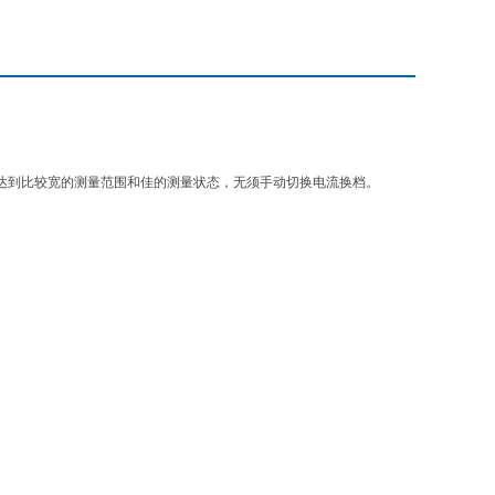
而达到比较宽的测量范围和佳的测量状态，无须手动切换电流换档。
。