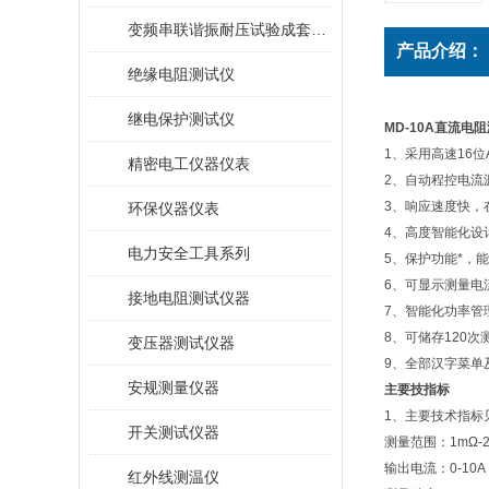
变频串联谐振耐压试验成套装置
产品介绍：
绝缘电阻测试仪
继电保护测试仪
MD-10A直流
1、采用高速16
精密电工仪器仪表
2、自动程控电流
3、响应速度快，
环保仪器仪表
4、高度智能化设
电力安全工具系列
5、保护功能*，
6、可显示测量电
接地电阻测试仪器
7、智能化功率管
8、可储存120
变压器测试仪器
9、全部汉字菜单
安规测量仪器
主要技指标
1、主要技术指标
开关测试仪器
测量范围：1mΩ-2
输出电流：0-10A
红外线测温仪