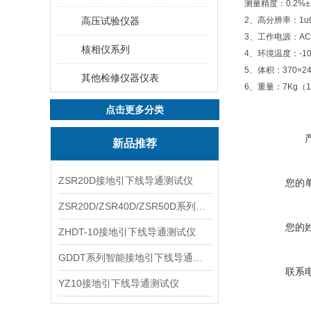
测量精度：0.2%±
高压试验仪器
2、高分辨率：1u
3、工作电源：AC2
核相仪系列
4、环境温度：-10
5、体积：370×2
其他检修仪器仪表
6、重量：7Kg（
点击更多分类
新品推荐
ZSR20D接地引下线导通测试仪
您的
ZSR20D/ZSR40D/ZSR50D系列接地引下线导通测试仪
您的
ZHDT-10接地引下线导通测试仪
GDDT系列智能接地引下线导通测试仪
联系
YZ10接地引下线导通测试仪