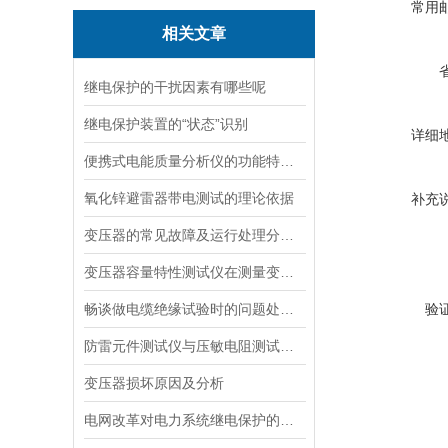
常用
相关文章
继电保护的干扰因素有哪些呢
继电保护装置的“状态”识别
详细
便携式电能质量分析仪的功能特点以及注意事项简要解析
氧化锌避雷器带电测试的理论依据
补充
变压器的常见故障及运行处理分析（一）
变压器容量特性测试仪在测量变压器容量的过程
畅谈做电缆绝缘试验时的问题处理方法
验
防雷元件测试仪与压敏电阻测试仪的共同点
变压器损坏原因及分析
电网改革对电力系统继电保护的面临的挑战