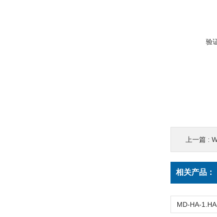
验
上一篇 :
W
相关产品：