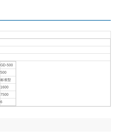
GD-500
500
标准型
1600
7500
6