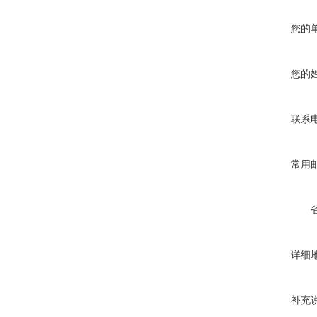
您的
您的
联系
常用
详细
补充