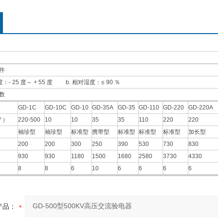
件
 25 度～ + 55 度 b. 相对湿度：≤ 90 ％
数
GD-1C
GD-10C
GD-10
GD-35A
GD-35
GD-110
GD-220
GD-220A
 ）
220-500
10
10
35
35
110
220
220
袖珍型
袖珍型
标准型
携带型
标准型
标准型
标准型
加长型
200
200
300
250
390
530
730
830
930
930
1180
1500
1680
2580
3730
4330
8
8
6
10
6
6
6
6
产品：