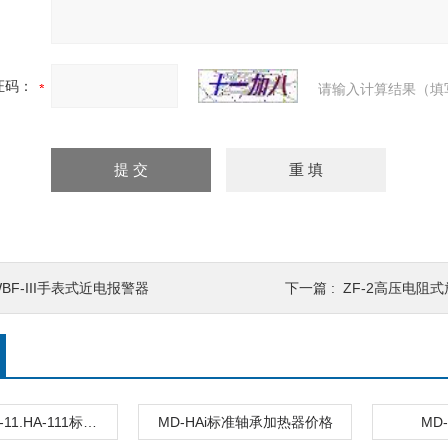
证码：
请输入计算结果（填
BF-III手表式近电报警器
下一篇 :
ZF-2高压电阻
MD-HA-1.HA-11.HA-111标准轴承加热器厂家
MD-HAi标准轴承加热器价格
MD