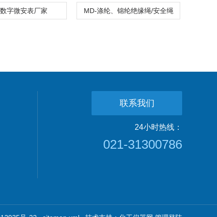
-1数字微安表厂家
MD-涤纶、锦纶绝缘绳/安全绳
联系我们
24小时热线：
021-31300786