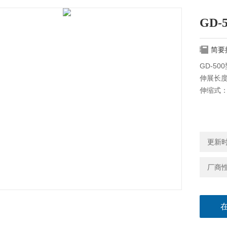
GD
简要
GD-5
伸展长度
伸缩式：
更新时间
厂商