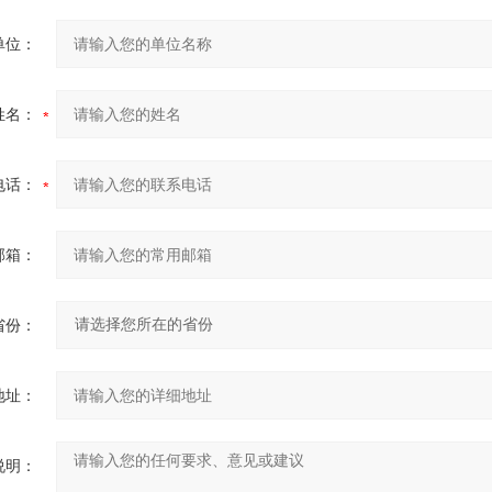
单位：
姓名：
电话：
邮箱：
省份：
地址：
说明：