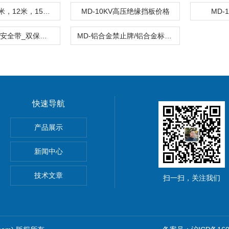
MD-8米，10米，12米，15米杆用脚扣厂家
MD-10KV高压绝缘挡板价格
MD
MD-锦纶电工安全带_双保险安全带
MD-铝合金禁止牌/铝合金标志牌/塑料板标志牌
快速导航
产品展示
新闻中心
仪价格
技术文章
扫一扫，关注我们