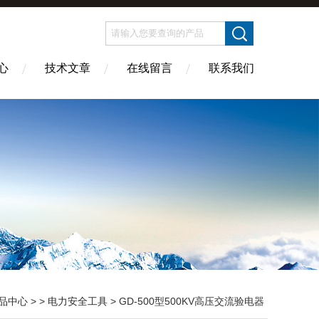
心
技术文章
在线留言
联系我们
品中心
> >
电力安全工具
> GD-500型500KV高压交流验电器