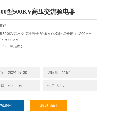
-500型500KV高压交流验电器
描述：
00型500KV高压交流验电器 绝缘操作棒/回缩长度：1200MM
：7500MM
8节（标准型）
：2024-07-30
访问量：1157
性质：生产厂家
生产地址：
在线询价
联系我们