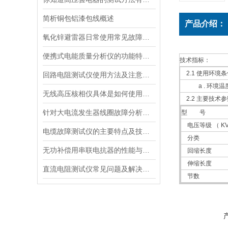
简析铜包铝漆包线概述
产品介绍：
氧化锌避雷器日常使用常见故障与防范措施，你知道吗？
便携式电能质量分析仪的功能特点以及注意事项简要解析
技术指标：
2.1 使用环境条
回路电阻测试仪使用方法及注意事项
a . 环境温度：-
无线高压核相仪具体是如何使用的？
2.2 主要技术参
针对大电流发生器线圈故障分析及调试
型 号
电压等级 （ KV
电缆故障测试仪的主要特点及技术指标
分类
无功补偿用串联电抗器的性能与作用分析
回缩长度
伸缩长度
直流电阻测试仪常见问题及解决方法
节数