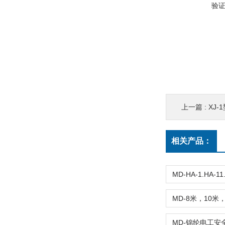
验
上一篇 :
XJ-
相关产品：