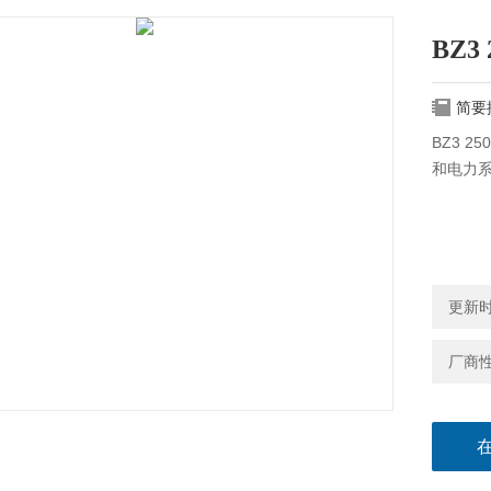
BZ3
简要
BZ3 
和电力
更新时间
厂商