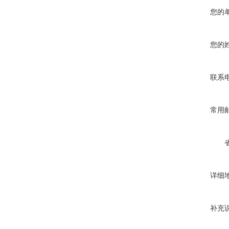
您的
您的
联系
常用
详细
补充