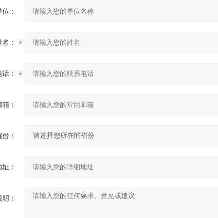
单位：
姓名：
电话：
邮箱：
省份：
地址：
说明：