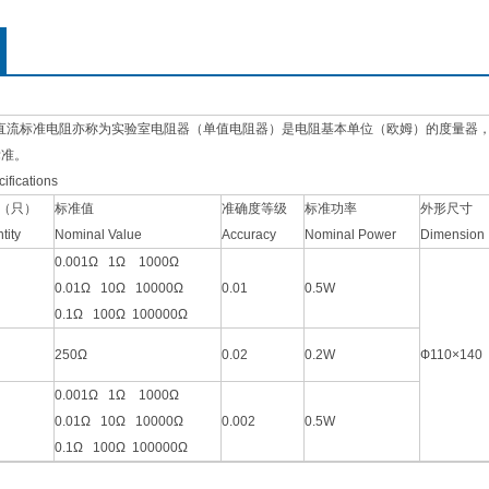
C型直流标准电阻亦称为实验室电阻器（单值电阻器）是电阻基本单位（欧姆）的度量
标准。
ecifications
（只）
标准值
准确度等级
标准功率
外形尺寸
tity
Nominal Value
Accuracy
Nominal Power
Dimension
0.001Ω 1Ω 1000Ω
0.01Ω 10Ω 10000Ω
0.01
0.5W
0.1Ω 100Ω 100000Ω
250Ω
0.02
0.2W
Ф110×14
0.001Ω 1Ω 1000Ω
0.01Ω 10Ω 10000Ω
0.002
0.5W
0.1Ω 100Ω 100000Ω