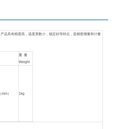
器，产品具有精度高，温度系数小，稳定好等特点，是精密测量和计量
重 量
Weight
0（mm）
1kg