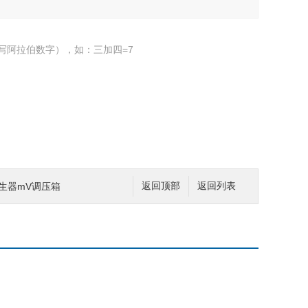
写阿拉伯数字），如：三加四=7
伏发生器mV调压箱
返回顶部
返回列表