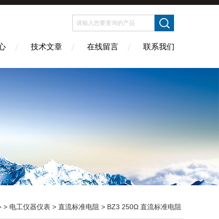
心
技术文章
在线留言
联系我们
心
>
电工仪器仪表
>
直流标准电阻
> BZ3 250Ω 直流标准电阻