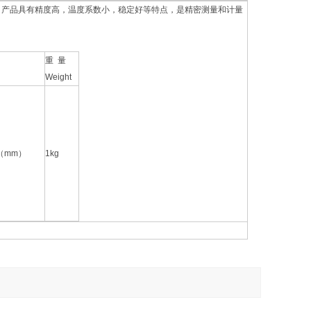
器，产品具有精度高，温度系数小，稳定好等特点，是精密测量和计量
重 量
Weight
0（mm）
1kg