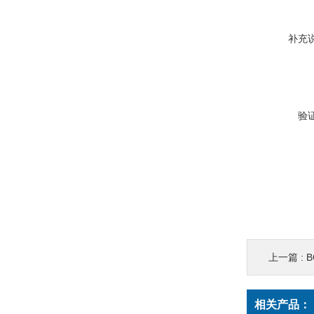
补充
验
上一篇 :
相关产品：