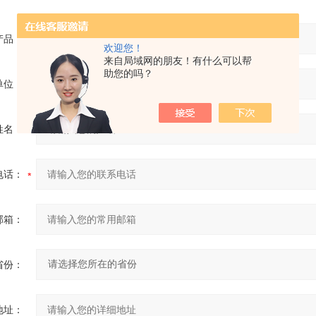
产品：
欢迎您！
来自局域网的朋友！有什么可以帮
助您的吗？
单位：
姓名：
电话：
邮箱：
省份：
地址：