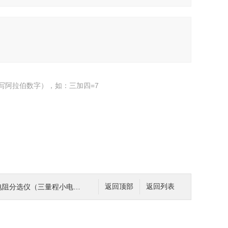
写阿拉伯数字），如：三加四=7
电阻分选仪（三量程小电流经济型）
返回顶部
返回列表