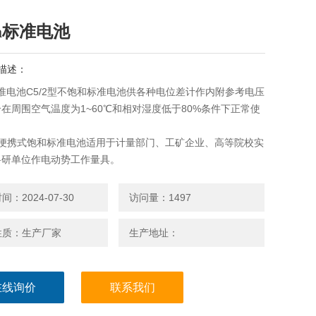
9a标准电池
描述：
标准电池C5/2型不饱和标准电池供各种电位差计作内附参考电压
在周围空气温度为1~60℃和相对湿度低于80%条件下正常使
型便携式饱和标准电池适用于计量部门、工矿企业、高等院校实
科研单位作电动势工作量具。
：2024-07-30
访问量：1497
性质：生产厂家
生产地址：
在线询价
联系我们