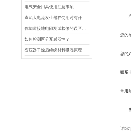
电气安全用具使用注意事项
直流大电流发生器在使用时有什么技巧可言
你知道接地电阻测试检修的误区吗？
您的
如何检测区分互感器性？
变压器干燥后绝缘材料吸湿原理
您的
联系
常用
详细