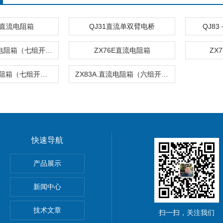
E直流电阻箱
QJ31直流单双臂电桥
QJ8
ZX76D.直流电阻箱（七组开关）
ZX76E直流电阻箱
ZX
ZX78.直流电阻箱（七组开关）
ZX83A.直流电阻箱（六组开关）
快速导航
产品展示
新闻中心
仪价格
技术文章
扫一扫，关注我们