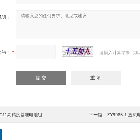
说明：
证码：
请输入计算结果（填
BC11高精度基准电池组
下一篇 :
ZY9965-1.直流