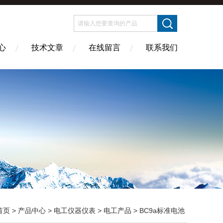
心
技术文章
在线留言
联系我们
首页
>
产品中心
>
电工仪器仪表
>
电工产品
> BC9a标准电池