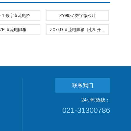
3－1.数字直流电桥
ZY9987.数字微欧计
77E.直流电阻箱
ZX74D.直流电阻箱（七组开关）
联系我们
24小时热线：
021-31300786