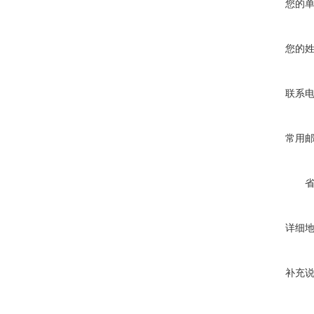
您的
您的
联系
常用
详细
补充