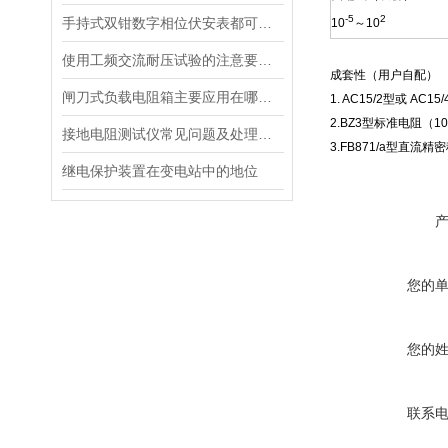
-5
2
手持式双钳数字相位伏安表都可以测量哪些？测量方法是什么
10
～
10
使用工频交流耐压试验的注意要点有哪些？
成套性（用户自配）
闸刀式负载电阻箱主要应用在哪些领域
1. AC15/2
型或
AC15/
2.BZ3
型标准电阻（
10
接地电阻测试仪常见问题及处理方法
3.FB871/a
型直流精密
继电保护装置在变电站中的地位
您的
您的
联系