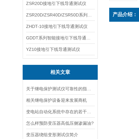
ZSR20D接地引下线导通测试仪
产品介绍：
ZSR20D/ZSR40D/ZSR50D系列接地引下线导通测试仪
ZHDT-10接地引下线导通测试仪
GDDT系列智能接地引下线导通测试仪
YZ10接地引下线导通测试仪
相关文章
关于继电保护测试仪可靠性的指标说明
相关继电保护设备迎来发展商机
变电站自动化系统中存在的若干问题浅析
怎么样预防变压器高低压侧渗漏油?
变压器绕组变形测试仪简介