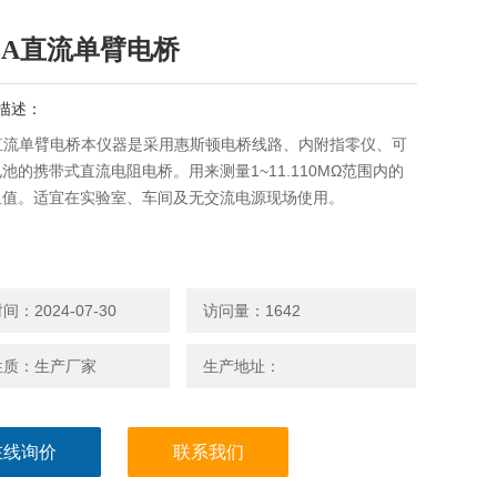
23A直流单臂电桥
描述：
A直流单臂电桥本仪器是采用惠斯顿电桥线路、内附指零仪、可
池的携带式直流电阻电桥。用来测量1~11.110MΩ范围内的
阻值。适宜在实验室、车间及无交流电源现场使用。
：2024-07-30
访问量：1642
性质：生产厂家
生产地址：
在线询价
联系我们