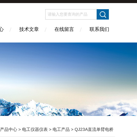
心
技术文章
在线留言
联系我们
产品中心
>
电工仪器仪表
>
电工产品
> QJ23A直流单臂电桥