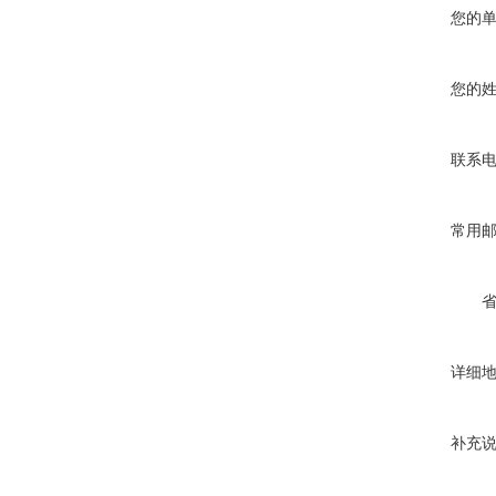
您的
您的
联系
常用
详细
补充