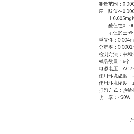
测量范围：0.0001
度：酸值在0.0001
士0.005mgK
酸值在0.1000~
示值的士5
重复性：0.004m
分辨率：0.0001
检测方法：中和
样品数量：6个
电源电压：AC22
使用环境温度：-2
使用环境湿度：≤
打印方式：热敏
功 率：<60W