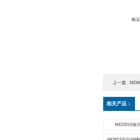
验
上一篇 :
MD
相关产品：
MD2810