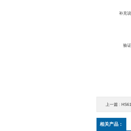
补充
验
上一篇 :
HS
相关产品：