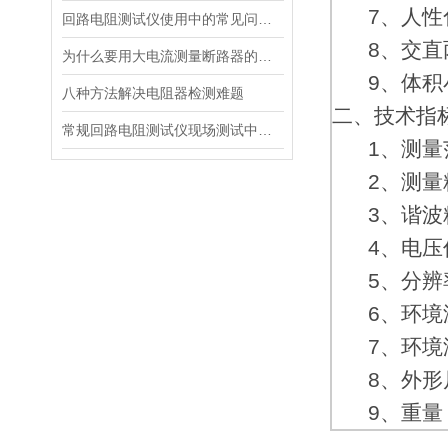
7、人性化
回路电阻测试仪使用中的常见问题及排除方法
8、交直两
为什么要用大电流测量断路器的回路电阻？
9、体积小
八种方法解决电阻器检测难题
二、技术指
常规回路电阻测试仪现场测试中存在的弊端
1、测量范
2、测量精
3、谐波精
4、电压信号
5、分辨率：
6、环境温度
7、环境湿
8、外形尺寸
9、重量：