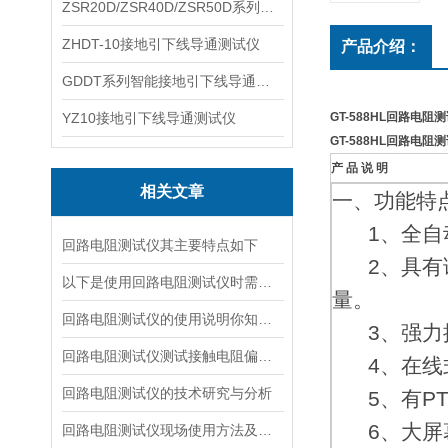
ZSR20D/ZSR40D/ZSR50D系列接地引下线导通测试仪
ZHDT-10接地引下线导通测试仪
产品介绍：
GDDT系列智能接地引下线导通测试仪
YZ10接地引下线导通测试仪
GT-588HL回路电阻
GT-588HL回路电阻
产 品 说 明
相关文章
一、功能特
1、全自动
回路电阻测试仪其主要特点如下
2、具有谐
以下是使用回路电阻测试仪时需要注意的事项
量。
回路电阻测试仪的使用说明你知道吗？
3、强力抗
回路电阻测试仪测试接触电阻偏大的原因
4、在线式
回路电阻测试仪的技术研究与分析
5、有PT
6、大屏幕
回路电阻测试仪现场使用方法及注意事项