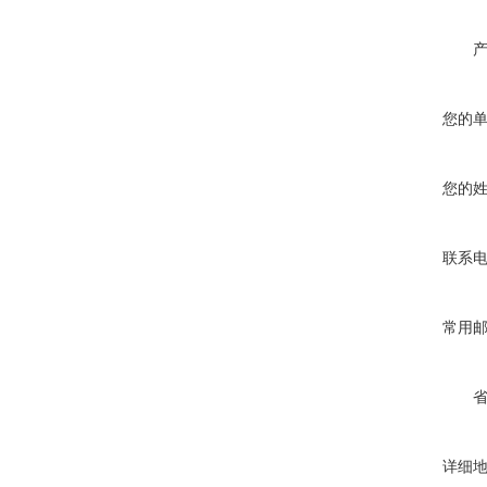
您的
您的
联系
常用
详细