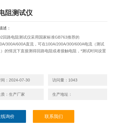
电阻测试仪
描述：
5002回路电阻测试仪采用国家标准GB763推荐的
00A/300A/600A直流，可在100A/200A/300/600A电流（测试
位）的情况下直接测得回路电阻或者接触电阻，*测试时间设置
：2024-07-30
访问量：1043
性质：生产厂家
生产地址：
在线询价
联系我们