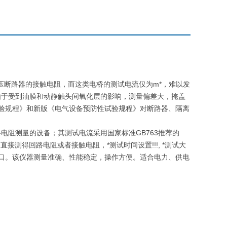
压断路器的接触电阻，而这类电桥的测试电流仅为m*，难以发
由于受到油膜和动静触头间氧化层的影响，测量偏差大，掩盖
防试验规程》和新版《电气设备预防性试验规程》对断路器、隔离
电阻测量的设备；其测试电流采用国家标准GB763推荐的
）的情况下直接测得回路电阻或者接触电阻，*测试时间设置!!!, *测试大
2接口。该仪器测量准确、性能稳定，操作方便。适合电力、供电