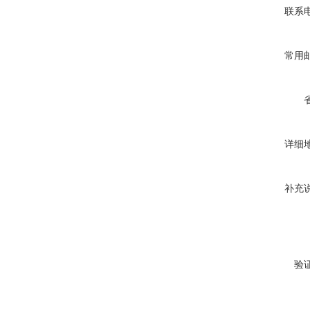
联系
常用
详细
补充
验