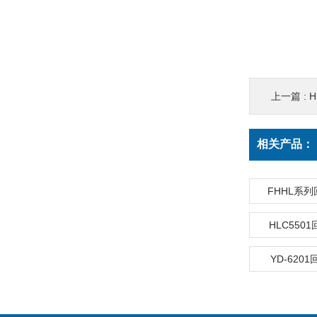
上一篇 :
相关产品：
FHHL系
HLC550
YD-620