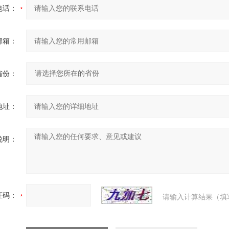
电话：
邮箱：
省份：
地址：
说明：
证码：
请输入计算结果（填