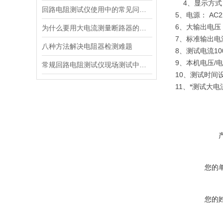
4、显示方式
回路电阻测试仪使用中的常见问题及排除方法
5、电源： AC22
6、大输出电压： 
为什么要用大电流测量断路器的回路电阻？
7、标准输出电流： 
八种方法解决电阻器检测难题
8、测试电流10
9、本机电压/
常规回路电阻测试仪现场测试中存在的弊端
10、测试时间设
11、*测试大电
您的
您的