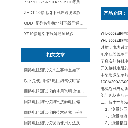
ZSR20D/ZSR40D/ZSR50D系列接地引下线导通测试仪
ZHDT-10接地引下线导通测试仪
产品介绍：
GDDT系列智能接地引下线导通测试仪
YZ10接地引下线导通测试仪
YHL-5002回路
YHL-5002回路
以前，电力系统
现变压器线圈
相关文章
了真实的接触电
开关接触电阻的
回路电阻测试仪其主要特点如下
本采用微型单片
以下是使用回路电阻测试仪时需要注意的事项
100A/200A
电流断线自动识
回路电阻测试仪的使用说明你知道吗？
部门现场高压
回路电阻测试仪测试接触电阻偏大的原因
二、技术性能
1、测量范围：1-
回路电阻测试仪的技术研究与分析
2、测量电流： 直
回路电阻测试仪现场使用方法及注意事项
3、测量精度： 