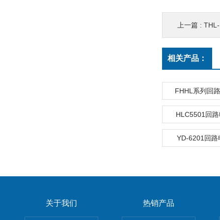
上一篇 :
THL
相关产品：
FHHL系列回
HLC5501
YD-6201回
关于我们
热销产品