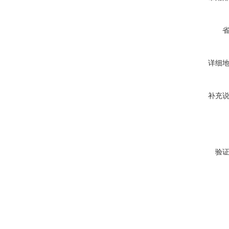
详细
补充
验