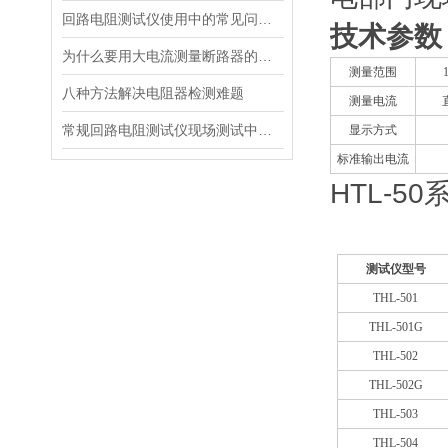
回路电阻测试仪使用中的常见问题及排除方法
技术参数
为什么要用大电流测量断路器的回路电阻？
测量范围
八种方法解决电阻器检测难题
测量电流
常规回路电阻测试仪现场测试中存在的弊端
显示方式
标准输出电流
HTL-5
测试仪型号
THL-501
THL-501G
THL-502
THL-502G
THL-503
THL-504