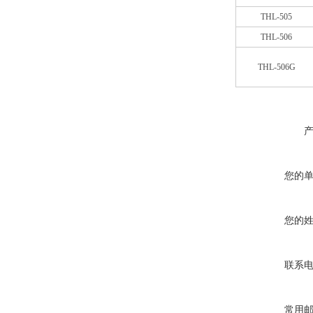
THL-505
THL-506
THL-506G
您的
您的
联系
常用