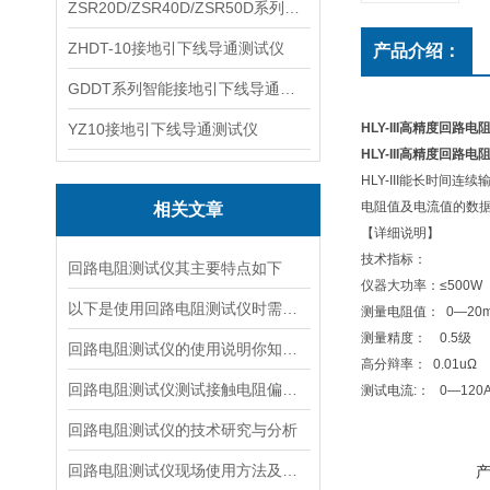
ZSR20D/ZSR40D/ZSR50D系列接地引下线导通测试仪
ZHDT-10接地引下线导通测试仪
产品介绍：
GDDT系列智能接地引下线导通测试仪
YZ10接地引下线导通测试仪
HLY-III高精度回路
HLY-III高精度回路
HLY-III能长时
电阻值及电流值的数
相关文章
【详细说明】
技术指标：
回路电阻测试仪其主要特点如下
仪器大功率：≤500W
以下是使用回路电阻测试仪时需要注意的事项
测量电阻值： 0—20
测量精度： 0.5级
回路电阻测试仪的使用说明你知道吗？
高分辩率： 0.01uΩ
回路电阻测试仪测试接触电阻偏大的原因
测试电流:： 0—12
回路电阻测试仪的技术研究与分析
回路电阻测试仪现场使用方法及注意事项