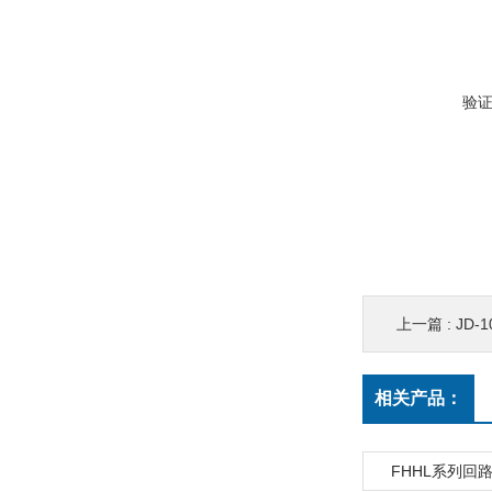
验
上一篇 :
JD-
相关产品：
FHHL系列回