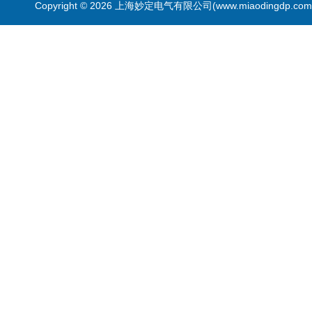
Copyright © 2026 上海妙定电气有限公司(www.miaodingdp.c