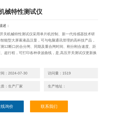
机械特性测试仪
描述：
KF开关机械特性测试仪采用单片机控制、新一代传感器技术研
的智能型大屏幕液晶汉显，可与电脑通讯管理的高科技产品，
可测12断口的合分闸、同期及重合闸时间、刚分刚合速度、距
距、超行程，可打印各种录波曲线，是,高压开关测试仪更新换
。
：2024-07-30
访问量：1519
性质：生产厂家
生产地址：
在线询价
联系我们