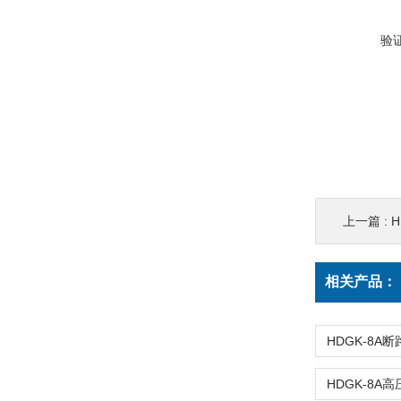
验
上一篇 :
相关产品：
HDGK-8A