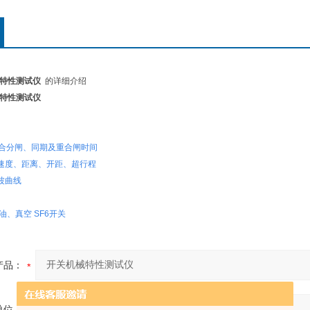
械特性测试仪
的详细介绍
械特性测试仪
的合分闸、同期及重合闸时间
合速度、距离、开距、超行程
波曲线
油、真空 SF6开关
产品：
单位：