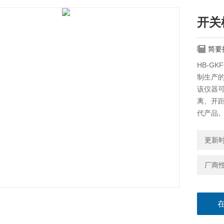
开关
简要
HB-G
制生产
该仪器
离、开
代产品
更新时间
厂商