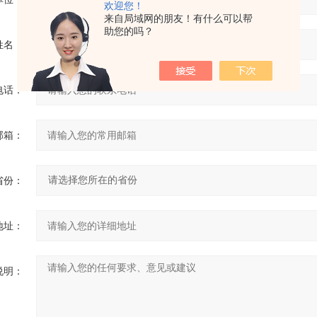
欢迎您！
来自局域网的朋友！有什么可以帮
助您的吗？
姓名：
电话：
邮箱：
省份：
地址：
说明：