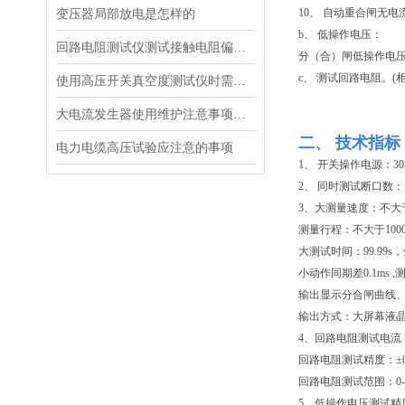
变压器局部放电是怎样的
10、 自动重合闸无
b、 低操作电压：
回路电阻测试仪测试接触电阻偏大的原因
分（合）闸低操作电压
c、 测试回路电阻。(
使用高压开关真空度测试仪时需要注意的事项说明
大电流发生器使用维护注意事项有哪些？
二、 技术指标
电力电缆高压试验应注意的事项
1、 开关操作电源：30
2、 同时测试断口数：
3、大测量速度：不大于20
测量行程：不大于1000
大测试时间：99.99s，
小动作同期差0.1ms
输出显示分合闸曲线
输出方式：大屏幕液
4、回路电阻测试电流：1
回路电阻测试精度：±0.
回路电阻测试范围：0-2
5、低操作电压测试精度