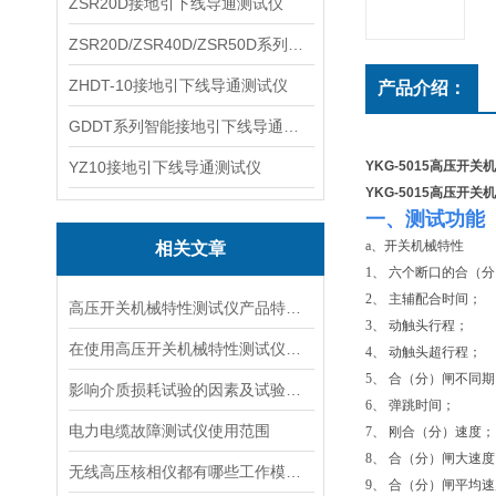
ZSR20D接地引下线导通测试仪
ZSR20D/ZSR40D/ZSR50D系列接地引下线导通测试仪
ZHDT-10接地引下线导通测试仪
产品介绍：
GDDT系列智能接地引下线导通测试仪
YZ10接地引下线导通测试仪
YKG-5015高压开
YKG-5015高压开
一、测试功能
a、开关机械特性
相关文章
1、 六个断口的合（
2、 主辅配合时间；
高压开关机械特性测试仪产品特性有哪些？
3、 动触头行程；
在使用高压开关机械特性测试仪时应注意事项
4、 动触头超行程；
5、 合（分）闸不同
影响介质损耗试验的因素及试验分析，介质损耗测试仪选择
6、 弹跳时间；
电力电缆故障测试仪使用范围
7、 刚合（分）速度；
8、 合（分）闸大速
无线高压核相仪都有哪些工作模式呢？
9、 合（分）闸平均