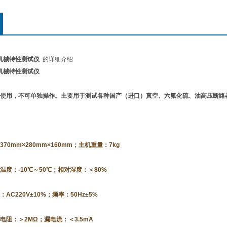
关机械特性测试仪
的详细介绍
关机械特性测试仪
使用，不可单独操作。主要用于测试各种国产（进口）真空、六氟化硫、油高压断路器
70mm×280mm×160mm；主机重量：7kg
温度：-10℃～50℃；相对湿度：＜80%
AC220V±10%；频率：50Hz±5%
电阻：＞2MΩ；漏电流：＜3.5mA