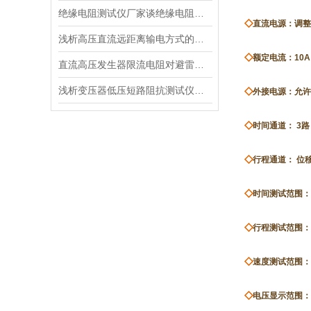
绝缘电阻测试仪厂家谈绝缘电阻测试仪器的分类
◇
直流电源：调整范
浅析高压直流远距离输电方式的优缺点
◇
额定电流：10A
直流高压发生器限流电阻对避雷器试验的影响
浅析变压器低压短路阻抗测试仪的性能指标
◇
外接电源：允许
◇
时间通道： 3路（
◇
行程通道： 位移
◇
时间测试范围：0
◇
行程测试范围：0
◇
速度测试范围：0.
◇
电压显示范围：2