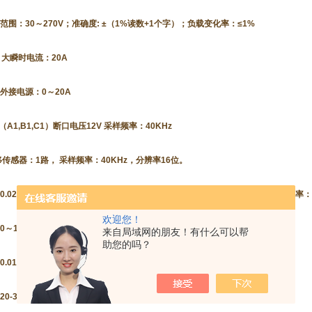
围：30～270V；准确度: ±（1%读数+1个字）；负载变化率：≤1%
 大瞬时电流：20A
外接电源：0～20A
A1,B1,C1）断口电压12V 采样频率：40KHz
传感器：1路， 采样频率：40KHz，分辨率16位。
.025ms～1s（可特殊定制更长时间）；准确度：±（0.1%读数+2个字）；分辨率：0.
欢迎您！
～1000mm；准确度：±（1%读数+1个字）；分辨率：0.1mm
来自局域网的朋友！有什么可以帮
助您的吗？
01～20.00m/s；准确度：±（1%读数+1个字）；分辨率：0.01m/s
0-300V；准确度：±（1%读数+1个字）；分辨率：0.3V