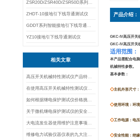
ZSR20D/ZSR40D/ZSR50D系列接地引下线导通测试仪
ZHDT-10接地引下线导通测试仪
产品介绍：
GDDT系列智能接地引下线导通测试仪
YZ10接地引下线导通测试仪
GKC-IV高压开
GKC-IV高压开
适用范围：
本产品需配合电脑
相关文章
机械特性参数。
基本参数：
高压开关机械特性测试仪产品特性有哪些？
在使用高压开关机械特性测试仪时应注意事项
◇
主机外形尺寸：3
如何根据继电保护测试仪价格挑选设备？
◇
使用环境：环境
关于微机继电保护测试仪的安全检查
◇
工作电源：电压：
大电流发生器使用维护注意事项有哪些？
维修电力试验仪器仪表的九大注意事项
◇
安全性能：绝缘