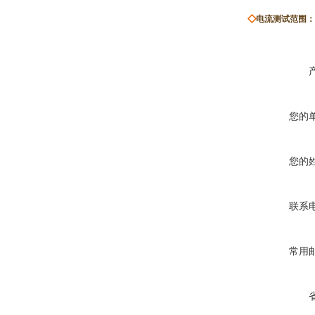
◇
电流测试范围：0
您的
您的
联系
常用