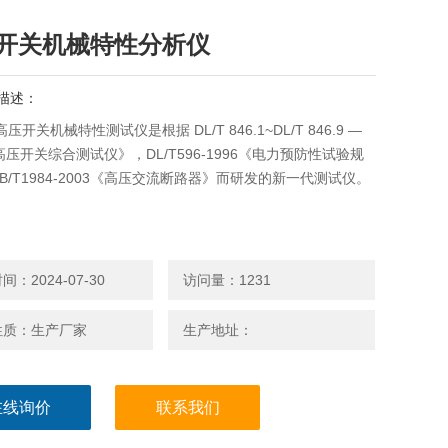
开关机械特性分析仪
描述：
V高压开关机械特性测试仪是根据 DL/T 846.1~DL/T 846.9 —
《高压开关综合测试仪》，DL/T596-1996《电力预防性试验规
B/T1984-2003《高压交流断路器》而研发的新一代测试仪。
：2024-07-30
访问量：1231
性质：生产厂家
生产地址：
在线询价
联系我们