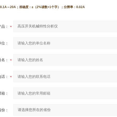
.1A～20A；准确度：±（2%读数+1个字）；分辨率：0.02A
产品：
单位：
姓名：
电话：
邮箱：
省份：