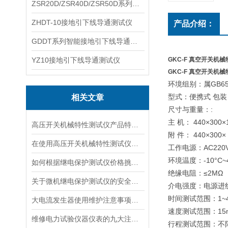
ZSR20D/ZSR40D/ZSR50D系列接地引下线导通测试仪
ZHDT-10接地引下线导通测试仪
产品介绍：
GDDT系列智能接地引下线导通测试仪
YZ10接地引下线导通测试仪
GKC-F 真空开关机
GKC-F 真空开关机
环境组别：属GB65
型式：便携式 包
相关文章
尺寸与重量：:
主 机： 440×300
高压开关机械特性测试仪产品特性有哪些？
附 件： 440×300×
在使用高压开关机械特性测试仪时应注意事项
工作电源：AC220V 
环境温度：-10°C~
如何根据继电保护测试仪价格挑选设备？
绝缘电阻：≤2MΩ
关于微机继电保护测试仪的安全检查
介电强度：电源进线
时间测试范围：1~49
大电流发生器使用维护注意事项有哪些？
速度测试范围：15m/
维修电力试验仪器仪表的九大注意事项
行程测试范围：不限 