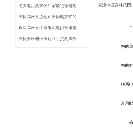
直流电源选择范围: 2
绝缘电阻测试仪厂家谈绝缘电阻测试仪器的分类
浅析高压直流远距离输电方式的优缺点
直流高压发生器限流电阻对避雷器试验的影响
浅析变压器低压短路阻抗测试仪的性能指标
您的
您的
联系
常用