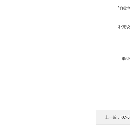
详细
补充
验
上一篇 :
KC