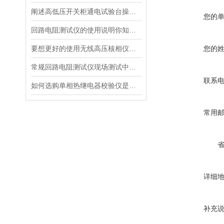
阐述高低压开关柜通电试验台操作方法
您的
回路电阻测试仪的使用说明你知道吗？
要想更好的使用无线高压核相仪以下维护保养*！
您的
常规回路电阻测试仪现场测试中存在的弊端
联系
如何选购单相热继电器校验仪是正确的
常用
详细
补充