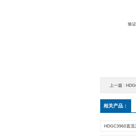
验
上一篇 :
HD
相关产品：