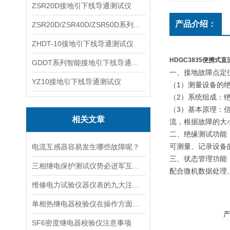
ZSR20D接地引下线导通测试仪
产品介绍：
ZSR20D/ZSR40D/ZSR50D系列接地引下线导通测试仪
ZHDT-10接地引下线导通测试仪
HDGC3835便携式
GDDT系列智能接地引下线导通测试仪
一、接地故障点定
YZ10接地引下线导通测试仪
（1）测量设备的
（2）系统组成：
（3）基本原理：
相关文章
流，根据故障的大
二、绝缘测试功能
可测量、记录设备
电流互感器容易发生哪些故障呢？
三、状态管理功能
三相继电保护测试仪势必进军互联网
配合微机数据处理
维修电力试验仪器仪表的九大注意事项
单相热继电器校验仪在操作方面的注意事项
SF6密度继电器校验仪注意事项