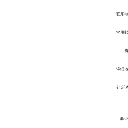
联系
常用
详细
补充
验