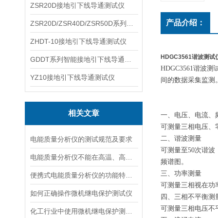
ZSR20D接地引下线导通测试仪
产品介绍：
ZSR20D/ZSR40D/ZSR50D系列接地引下线导通测试仪
ZHDT-10接地引下线导通测试仪
HDGC3561谐波测试
GDDT系列智能接地引下线导通测试仪
HDGC3561
YZ10接地引下线导通测试仪
间的数据采集监测
相关文章
一、电压、电流、
可测量三相电压、
二、谐波测量
电能质量分析仪的测试规范及要求
可测量至50次谐
电能质量分析仪不能在高温、高湿、易燃、易爆中存放
频谱图。
三、功率测量
便携式电能质量分析仪的功能特点以及注意事项简要解析
可测量三相视在功
如何正确操作微机继电保护测试仪
四、三相不平衡测
可测量三相电压不
化工行业中使用微机继电保护测试仪的必要性