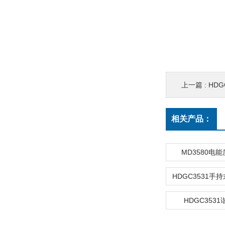
上一篇 :
HD
相关产品：
MD3580电
HDGC353