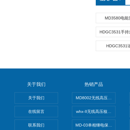
MD3580电
HDGC353
关于我们
热销产品
关于我们
MD8002无线高压核相仪
在线留言
whx-II无线高压核相仪
联系我们
MD-03单相继电保护测试仪价