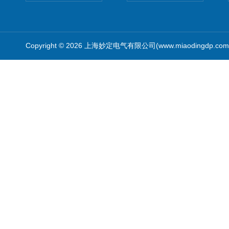
Copyright © 2026 上海妙定电气有限公司(www.miaodingdp.c