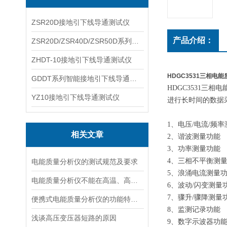
ZSR20D接地引下线导通测试仪
产品介绍：
ZSR20D/ZSR40D/ZSR50D系列接地引下线导通测试仪
ZHDT-10接地引下线导通测试仪
HDGC3531三相电
GDDT系列智能接地引下线导通测试仪
HDGC3531
YZ10接地引下线导通测试仪
进行长时间的数据
1、电压/电流/频
相关文章
2、谐波测量功能
3、功率测量功能
4、三相不平衡测
电能质量分析仪的测试规范及要求
5、浪涌电流测量
电能质量分析仪不能在高温、高湿、易燃、易爆中存放
6、波动/闪变测量
7、骤升/骤降测量
便携式电能质量分析仪的功能特点以及注意事项简要解析
8、监测记录功能
浅谈高压变压器短路的原因
9、数字示波器功