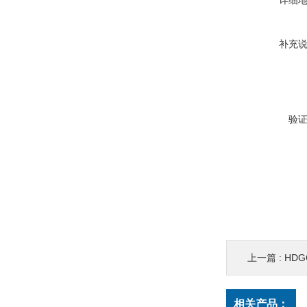
详细
补充
验
上一篇 :
HD
相关产品：