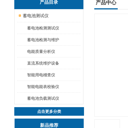
产品目录
产品中心
蓄电池测试仪
蓄电池检测测试仪
蓄电池检测与维护
电能质量分析仪
直流系统维护设备
智能用电稽查仪
智能电能表校验仪
蓄电池负载测试仪
点击更多分类
新品推荐