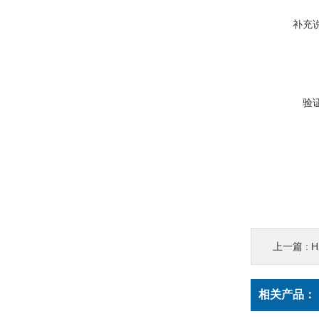
补充
验
上一篇 :
相关产品：