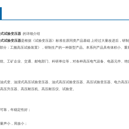
浸式试验变压器
的详细介绍
浸式试验变压器
是根据《试验变压器》标准在原同类产品基础 上经过大量改进后，研制生产
2部分：工频高压试验装置》，研制生产的一种新型产品。本系列产品具有体积小、重
统、工矿企业、交通、邮电部门、科研单位等，对各种高压电气设备、电器元件、绝
油式变、油浸式高压试验变压器、油式高压试验变压器、高压试验变压器、电力高压
高压升压器、高压耐压机、高压耐压仪、试验变。
可靠，年稳定性好；
量声小，局放小；