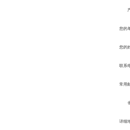
您的
您的
联系
常用
详细