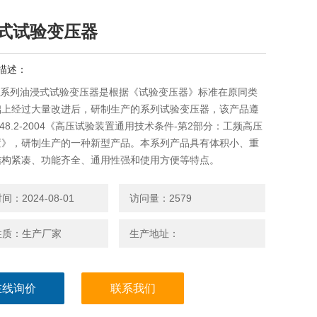
式试验变压器
描述：
DJ系列油浸式试验变压器是根据《试验变压器》标准在原同类
础上经过大量改进后，研制生产的系列试验变压器，该产品遵
T848.2-2004《高压试验装置通用技术条件-第2部分：工频高压
置》，研制生产的一种新型产品。本系列产品具有体积小、重
结构紧凑、功能齐全、通用性强和使用方便等特点。
：2024-08-01
访问量：2579
性质：生产厂家
生产地址：
在线询价
联系我们