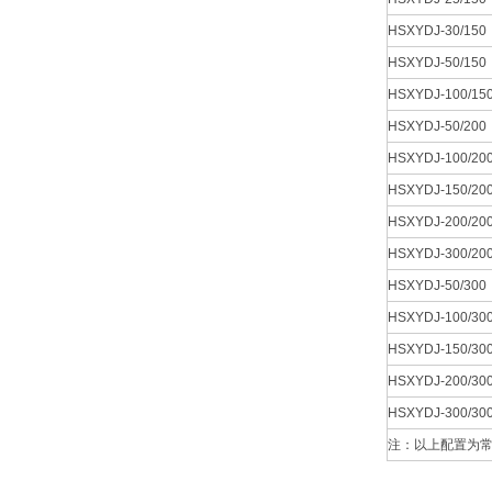
HSXYDJ-30/150
HSXYDJ-50/150
HSXYDJ-100/15
HSXYDJ-50/200
HSXYDJ-100/20
HSXYDJ-150/20
HSXYDJ-200/20
HSXYDJ-300/20
HSXYDJ-50/300
HSXYDJ-100/30
HSXYDJ-150/30
HSXYDJ-200/30
HSXYDJ-300/30
注：以上配置为