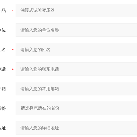
产品：
单位：
姓名：
电话：
邮箱：
省份：
地址：