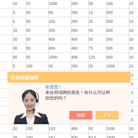
10
10
1000
200
50
100
10
3
50
60
200
15
500
10
5
50
100
200
25
500
10
10
50
200
200
50
500
10
20
50
400
400
50
500
10
30
50
600
400
75
500
10
50
50
1000
400
125
500
10
5
100
50
200
25
1000
10
10
100
100
200
50
1000
10
15
100
150
400
37.5
1000
10
欢迎您！
来自局域网的朋友！有什么可以帮
20
100
200
400
50
1000
10
助您的吗？
30
100
300
400
75
1000
10
50
100
500
400
125
1000
10
15
150
100
400
37.5
1500
10
20
150
133
400
50
1500
10
25
150
167
400
62.5
1500
10