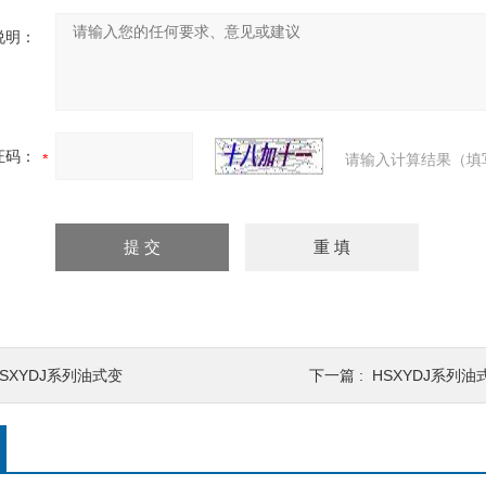
说明：
证码：
请输入计算结果（填
HSXYDJ系列油式变
下一篇 :
HSXYDJ系列