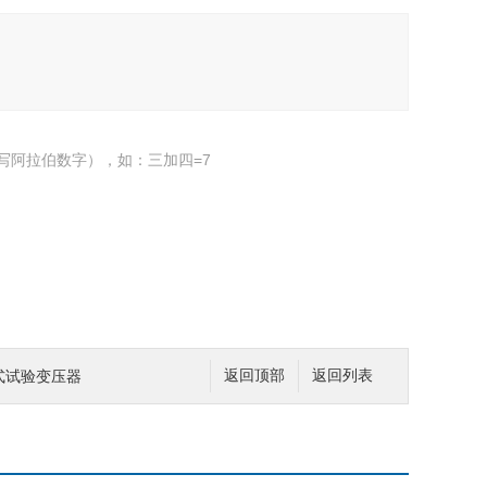
写阿拉伯数字），如：三加四=7
油式试验变压器
返回顶部
返回列表