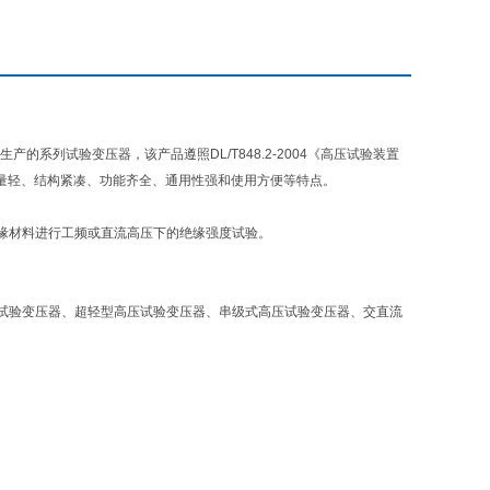
的系列试验变压器，该产品遵照DL/T848.2-2004《高压试验装置
量轻、结构紧凑、功能齐全、通用性强和使用方便等特点。
缘材料进行工频或直流高压下的绝缘强度试验。
试验变压器、超轻型高压试验变压器、串级式高压试验变压器、交直流