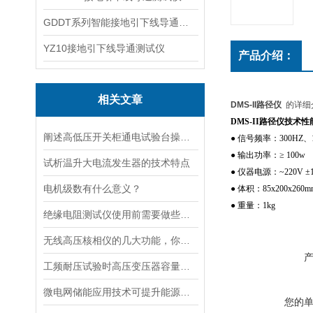
GDDT系列智能接地引下线导通测试仪
YZ10接地引下线导通测试仪
产品介绍：
相关文章
DMS-II路径仪
的详细
DMS-II路径仪技术性
阐述高低压开关柜通电试验台操作方法
● 信号频率：300HZ
● 输出功率：≥ 100w
试析温升大电流发生器的技术特点
● 仪器电源：~220V ±1
电机级数有什么意义？
● 体积：85x200x260m
● 重量：1kg
绝缘电阻测试仪使用前需要做些什么准备呢？
无线高压核相仪的几大功能，你都知晓吗？
工频耐压试验时高压变压器容量的选择
微电网储能应用技术可提升能源接入容量
您的