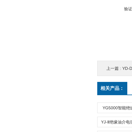
验
上一篇 :
YD
相关产品：
YG5000智能