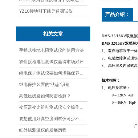
YZ10接地引下线导通测试仪
产品介绍：
相关文章
DMS-32/16KV双档
DMS-32/16KV双
手摇式接地电阻测试仪的使用方法
1、 双档电容置于一
2、 电缆故障测试现
双钳接地电阻测试仪赢得市场好评
3、 高压线及内藏式
继电保护测试仪要如何增强保养及稳定性？
技术指标：
继电保护装置的“状态”识别
1、 电压及容量：
0～32KV 4μF 
高低压线路如何防雷检测？
0～16KV 16μF
变压器变比组别测试仪安全操作步骤及注意事项
要想使用好真空度测试仪可少不了以下事项
红外线测温仪的发展历程