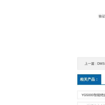
验
上一篇 :
DM
相关产品：
YG5000智能