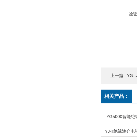
验
上一篇 :
YG
相关产品：
YG5000智能