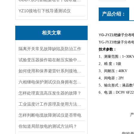
YZ10接地引下线导通测试仪
产品介绍：
相关文章
YG-JYZ1绝缘子分
YG-JYZ1绝缘子
隔离开关常见故障缺陷及防治工作
技术参数：
1、测量范围：1~30K
试验变压器操作箱在耐压实验中的效果？
2、精 度：1级
如何使用和保养避雷针系列接地工程
3、间耐压：40KV
4、间电容：2Pf
六相继电保护测试仪自身拥有怎样的特点呢？
5、输出形式：液晶数
6、电 源：DC9V 6F2
怎样处理直流高压发生器的故障？
工业温度计工作原理及使用方法是什么？
怎样判断电缆故障测试仪是否带电
你知道局部放电的测试方法吗？
您的