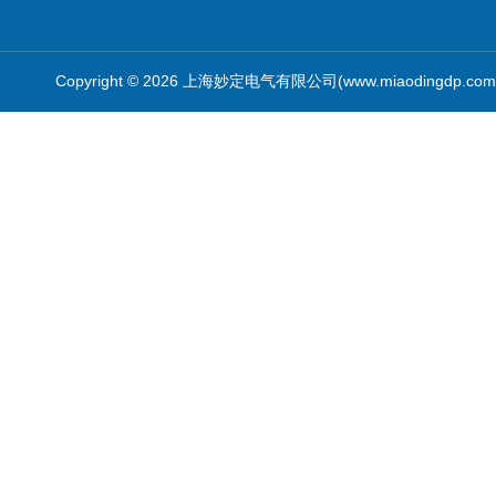
Copyright © 2026 上海妙定电气有限公司(www.miaodingdp.c