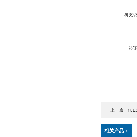
补充
验
上一篇 :
YC
相关产品：