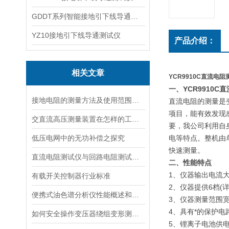
GDDT系列智能接地引下线导通测试仪
YZ10接地引下线导通测试仪
产品介绍：
相关文章
YCR9910C直流电阻
一、YCR9910
接地电阻的测量方法及使用范围，你知道吗？
直流电阻的测量是
项目，能有效发现
交直流高压测量装置在怎样的工作环境下操作？
要，我公司利用自
低压电网中的无功补偿之探究
电等特点。整机由
快速测量。
直流电阻测试仪与回路电阻测试仪的比较
二、性能特点
1、仪器输出电流
有载开关控制器行业标准
2、仪器提供6档(
便携式油色谱分析仪性能概述和现场
3、仪器测量范围宽，
4、具有*的保护
如何安全操作变压器绕组变形测试仪
5、锂离子电池供