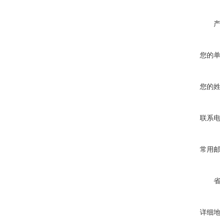
您的
您的
联系
常用
详细