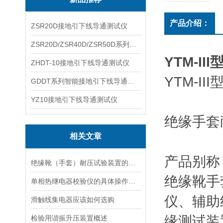
产品介绍：
ZSR20D接地引下线导通测试仪
ZSR20D/ZSR40D/ZSR50D系列接地引下线导通测试仪
YTM-I
ZHDT-10接地引下线导通测试仪
YTM-I
GDDT系列智能接地引下线导通测试仪
YZ10接地引下线导通测试仪
绝缘手套
相关文章
产品别称
绝缘靴（手套）耐压试验装置的特点
绝缘靴手
单相热继电器校验仪的具体操作步骤是如何的
仪、辅助
滑触线集电器应该如何选购
缘测试装
检验用谐振升压装置概述