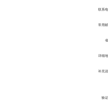
联系
常用
详细
补充
验