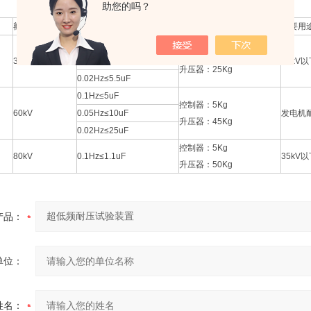
助您的吗？
额定电压
带载能力
重量
主要用
0.1Hz≤1.1uF
控制器：4Kg
30kV
0.05Hz≤2.2uF
10kV
升压器：25Kg
0.02Hz≤5.5uF
0.1Hz≤5uF
控制器：5Kg
60kV
0.05Hz≤10uF
发电机
升压器：45Kg
0.02Hz≤25uF
控制器：5Kg
80kV
0.1Hz≤1.1uF
35kV
升压器：50Kg
产品：
单位：
姓名：