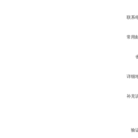
联系
常用
详细
补充
验