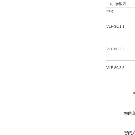
4、参数表
型号
VLF-30/1.1
VLF-60/2.2
VLF-80/3.5
您的
您的