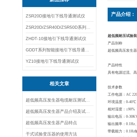
产品介绍：
ZSR20D接地引下线导通测试仪
ZSR20D/ZSR40D/ZSR50D系列接地引下线导通测试仪
超低频耐压试验装
ZHDT-10接地引下线导通测试仪
产品别称
GDDT系列智能接地引下线导通测试仪
超低频高压发生器
YZ10接地引下线导通测试仪
产品特性
具有电源过流、高
相关文章
技术参数
工作电源：AC 220V
超低频高压发生器电缆耐压测试方法是什么
环境温度：0-40℃
相对湿度：≤90%
超低频高压发生器产品介绍及试验原理
输出电压：0-30KV
超低频高压发生器产品特点
输出频率：0.1Hz、0
带载能力：0.1Hz输
干式试验变压器的使用方法