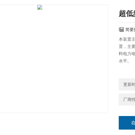
超低
简要
本装置
置，主要
料电力
水平。
更新时间
厂商