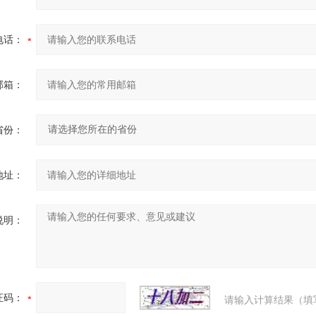
电话：
邮箱：
省份：
地址：
说明：
证码：
请输入计算结果（填