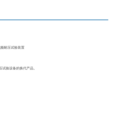
低频耐压试验装置
压试验设备的换代产品。