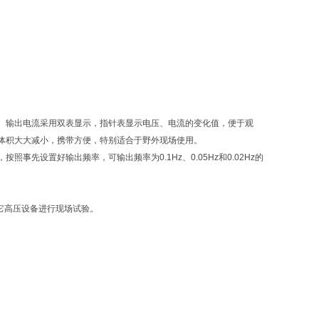
电压、输出电流采用双表显示，指针表显示电压、电流的变化值，便于观
体积大大减小，携带方便，特别适合于野外现场使用。
设置好输出频率，可输出频率为0.1Hz、0.05Hz和0.02Hz的
它高压设备进行现场试验。