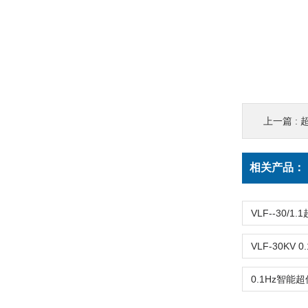
上一篇 :
相关产品：
VLF--30/