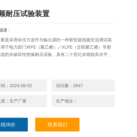
频耐压试验装置
描述：
主要是采用余弦方波作为输出源的一种新型超低频交流测试装
用于电力部门对PE（聚乙烯）／XLPE（交联聚乙烯）等塑
电缆的非破坏性绝缘耐压试验，具有二十世纪末期较高水平，
：2024-08-02
访问量：2847
性质：生产厂家
生产地址：
在线询价
联系我们