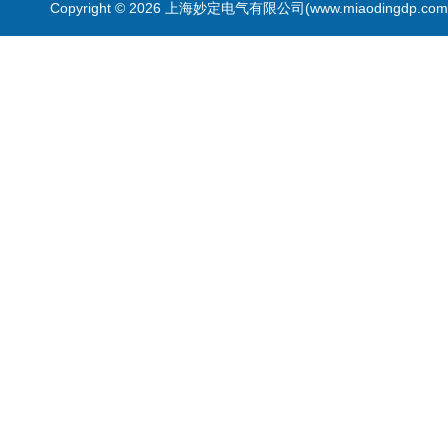
Copyright © 2026 上海妙定电气有限公司(www.miaodingdp.c