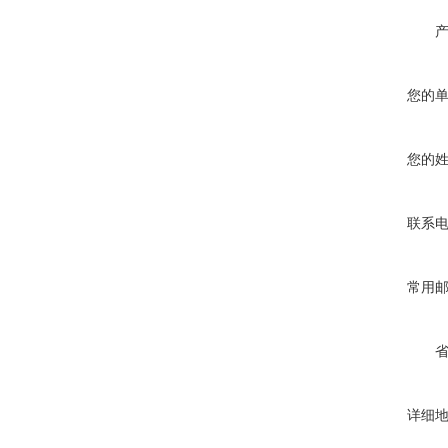
您的
您的
联系
常用
详细