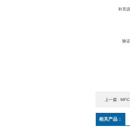
补充
验
上一篇 :
MF
相关产品：