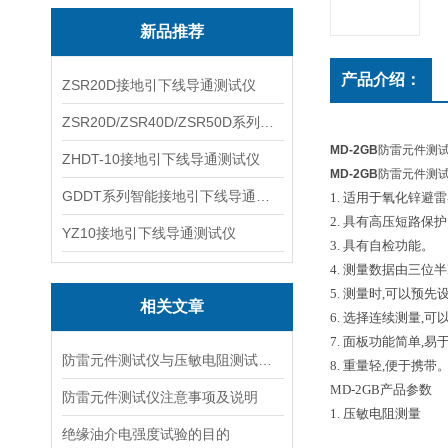
新品推荐
产品介绍：
ZSR20D接地引下线导通测试仪
ZSR20D/ZSR40D/ZSR50D系列接地引下线导通测试仪
MD-2GB
防雷元件测试
ZHDT-10接地引下线导通测试仪
MD-2GB
防雷元件测
GDDT系列智能接地引下线导通测试仪
1. 适用于氧化锌避
2. 具有高压短路保
YZ10接地引下线导通测试仪
3. 具有自检功能。
4. 测量数据由三位
5. 测量时,可以预
相关文章
6. 选择连续测量,
7. 面板功能简单,易
防雷元件测试仪与压敏电阻测试仪的共同点
8. 重量轻,便于携带
MD-2GB
产品参数
防雷元件测试仪注意事项及说明
1. 压敏电阻测量
绝缘油介电强度试验的目的