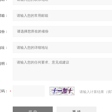
邮箱：
省份：
地址：
说明：
证码：
请输入计算结果（填