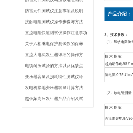
防雷元件测试仪注意事项及说明
产品介绍：
接触电阻测试仪操作步骤与方法
直流电阻快速测试仪操作注意事项
3
、
技术参数：
（1）压敏电阻测
关于六相继电保护测试仪的保养，您有什么建议呢？
直流大电流发生器详细的操作方法是什么？
技 术 指 标
起始动作电压U1
电缆耐压试验的方法以及优缺点
漏电流I0.75U1m
变压器容量及损耗特性测试仪环境条件-特征
发电机接地变压器容量计算方法，你知道吗？
（2）放电管测量
超低频高压发生器产品介绍及试验原理
技 术 指 标
直流击穿电压Vsd