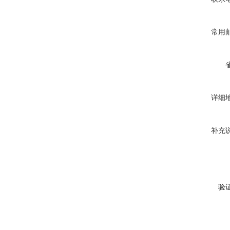
常用
详细
补充
验