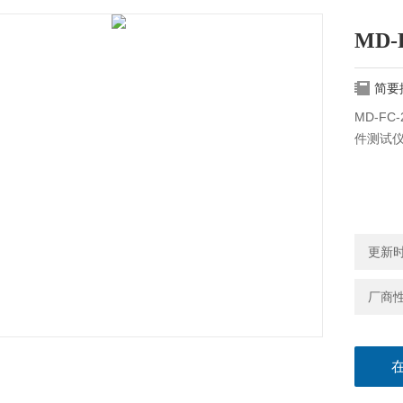
MD
简要
MD-F
件测试仪
更新时间
厂商