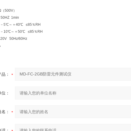
（500V）
50HZ 1min
5℃～＋40℃ ≤85％RH
10℃～＋50℃ ≤85％RH
20V 50Hz/60Hz
5A
产品：
单位：
姓名：
电话：