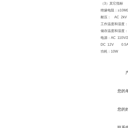
（3）其它指标
绝缘电阻：≥10MΩ
耐压： AC 2kV 
工作温度和湿度：－
储存温度和湿度：－
电源：AC 110V/2
DC 12V 0.
功耗：10W
您的
您的
联系