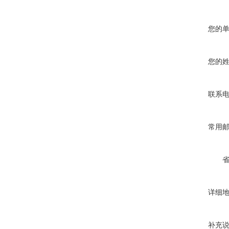
您的
您的
联系
常用
详细
补充