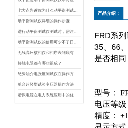
七大点告诉你为什么动平衡测试仪如此优秀！
产品介绍：
动平衡测试仪详细的操作步骤
进行动平衡测试仪测试时，需注意哪些问题？
FRD系
动平衡测试仪的使用可少不了日常保养
35、66
无线高压核相仪和相序表到底有何区别呢？
是否相同
接触电阻都有哪些组成？
绝缘油介电强度测试仪在操作方面需遵循以下步骤！
单台超轻型试验变压器操作方法
型号：
FR
谐振电源在电力系统应用中的优点，你知道吗？
电压等级
精度：
±
显示方式