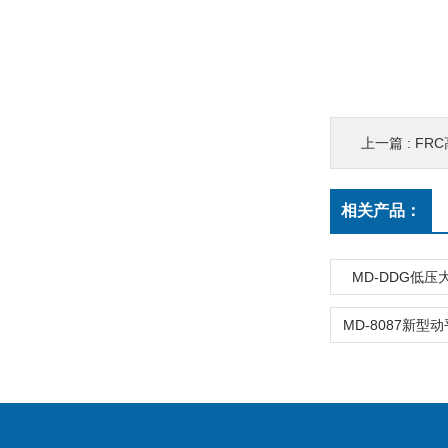
上一篇 :
FR
相关产品：
MD-DDG低