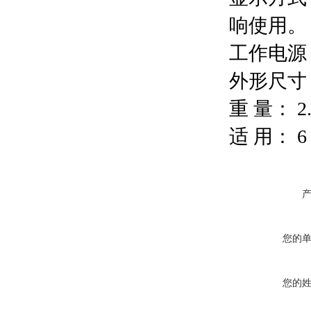
响使用。
工作电源
外形尺寸
重
量：
2.
适
用：
您的
您的