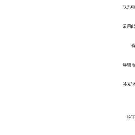
联系
常用
详细
补充
验