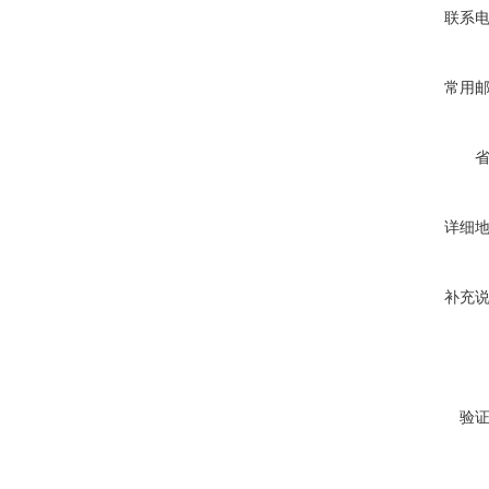
联系
常用
详细
补充
验