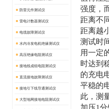
强度，
防雷元件测试仪
距离不
雷电计数器测试仪
距离越
电缆故障测试仪
测试时
水内冷发电机绝缘测试仪
用一定
高压绝缘电阻测试仪
时达到
接地线成组电阻测试仪
的充电
直流接地故障测试仪
平稳的
接地引下线导通测试仪
此，测
大型地网接地电阻测试仪
加压1