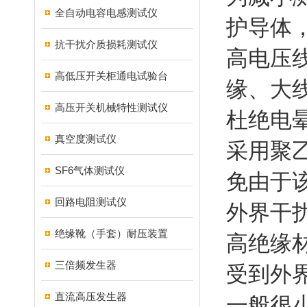
全自动电容电感测试仪
护导体
抗干扰介质损耗测试仪
高电压
高低压开关柜通电试验台
缘、大
高压开关机械特性测试仪
杜绝电
真空度测试仪
采用聚
SF6气体测试仪
免由于
回路电阻测试仪
外界干
绝缘靴（手套）耐压装置
高绝缘
三倍频发生器
受到外
直流高压发生器
一般很