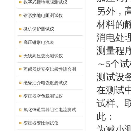
数字式接地电阻测试仪
另外，
钳形接地电阻测试仪
材料的
微机保护测试仪
消电处
高压钳形电流表
测量程
无线高压变比测试仪
～5个
互感器伏安变比极性综合测
测试设
绝缘油介电强度测试仪
在测试
变压器空负载测试仪
试样、
氧化锌避雷器阻性电流测试
此：
变压器变比测试仪
为减小