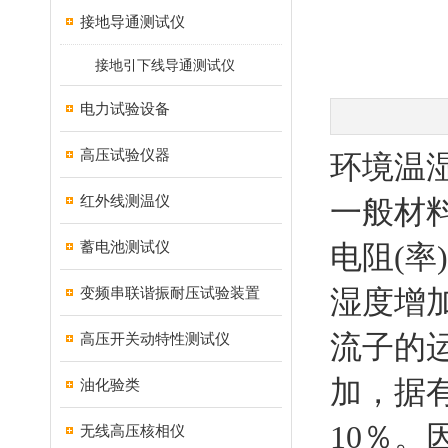
接地导通测试仪
接地引下线导通测试仪
电力试验设备
高压试验仪器
环境温
红外线测温仪
一般材
蓄电池测试仪
电阻(率
变频串联谐振耐压试验装置
湿度增
流子的
高压开关动特性测试仪
加，据有
油化验类
10％
无线高压核相仪