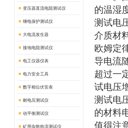
的温湿
变压器直流电阻测试仪
测试电压
继电保护测试仪
介质材
大电流发生器
欧姆定
接地电阻测试仪
导电流
电工仪器仪表
超过一
电力安全工具
试电压
数字相位伏安表
测试电
耐电压测试仪
的材料
动平衡测试仪
值得注
矿用杂散电流测试仪