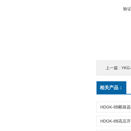
验
上一篇 :
YK
相关产品：