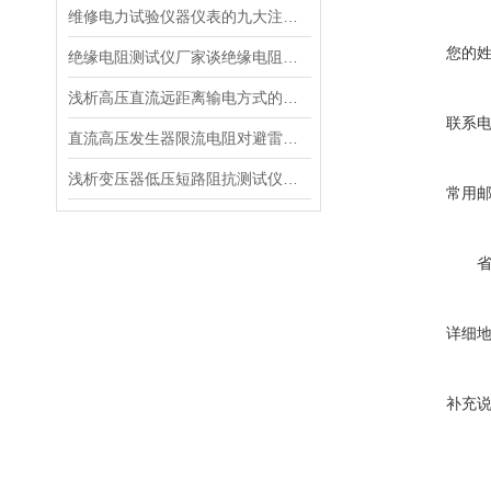
维修电力试验仪器仪表的九大注意事项
您的
绝缘电阻测试仪厂家谈绝缘电阻测试仪器的分类
浅析高压直流远距离输电方式的优缺点
联系
直流高压发生器限流电阻对避雷器试验的影响
浅析变压器低压短路阻抗测试仪的性能指标
常用
详细
补充