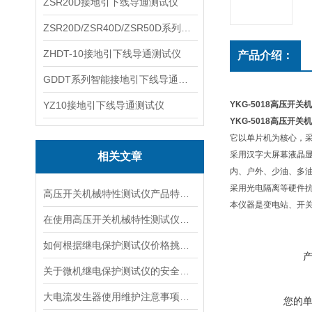
ZSR20D接地引下线导通测试仪
ZSR20D/ZSR40D/ZSR50D系列接地引下线导通测试仪
ZHDT-10接地引下线导通测试仪
产品介绍：
GDDT系列智能接地引下线导通测试仪
YZ10接地引下线导通测试仪
YKG-5018高压开
YKG-5018高压开
它以单片机为核心，采
采用汉字大屏幕液晶
相关文章
内、户外、少油、多
采用光电隔离等硬件
高压开关机械特性测试仪产品特性有哪些？
本仪器是变电站、开
在使用高压开关机械特性测试仪时应注意事项
如何根据继电保护测试仪价格挑选设备？
关于微机继电保护测试仪的安全检查
大电流发生器使用维护注意事项有哪些？
您的