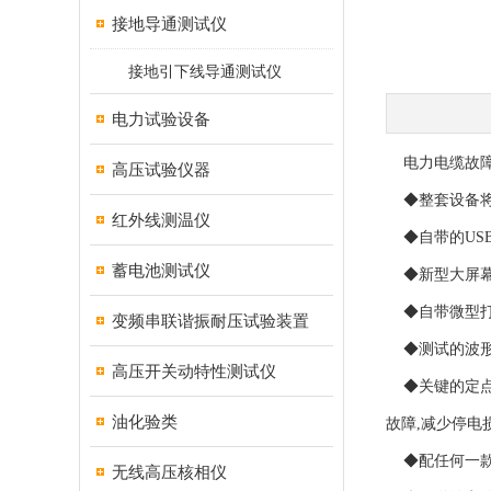
接地导通测试仪
接地引下线导通测试仪
电力试验设备
电力电缆故障
高压试验仪器
◆整套设备将故
红外线测温仪
◆自带的USB
蓄电池测试仪
◆新型大屏幕
◆自带微型打
变频串联谐振耐压试验装置
◆测试的波形
高压开关动特性测试仪
◆关键的定点仪
油化验类
故障,减少停电
◆配任何一款
无线高压核相仪