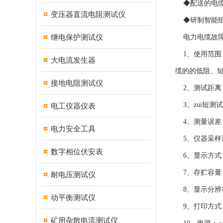
◆配送的电缆
变压器直流电阻测试仪
◆研制智能组
继电保护测试仪
电力电缆故障
1、使用范围
大电流发生器
缆的的低阻、
接地电阻测试仪
2、测试距离：
3、zui短测试
电工仪器仪表
4、测量误差：
电力安全工具
5、仪器采样速
数字相位伏安表
6、显示方式：
7、存贮容量：
耐电压测试仪
8、显示分辨率
动平衡测试仪
9、打印方式
矿用杂散电流测试仪