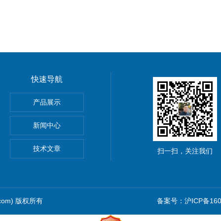
快速导航
产品展示
新闻中心
仪价格
技术文章
扫一扫，关注我们
.com) 版权所有
备案号：沪ICP备1601