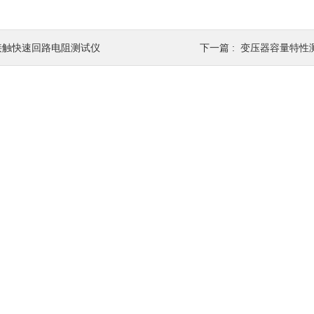
接触快速回路电阻测试仪
下一篇 :
变压器容量特性测