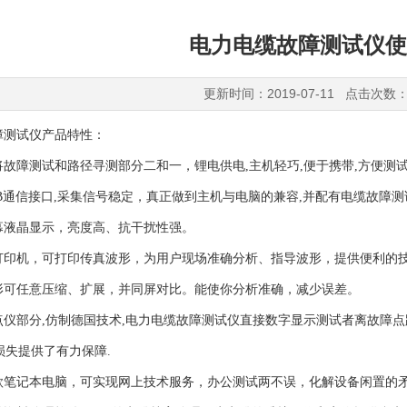
电力电缆故障测试仪使
更新时间：2019-07-11 点击次数：
测试仪产品特性：
障测试和路径寻测部分二和一，锂电供电,主机轻巧,便于携带,方便测
通信接口,采集信号稳定，真正做到主机与电脑的兼容,并配有电缆故障测
液晶显示，亮度高、抗干扰性强。
印机，可打印传真波形，为用户现场准确分析、指导波形，提供便利的
可任意压缩、扩展，并同屏对比。能使你分析准确，减少误差。
部分,仿制德国技术,电力电缆故障测试仪直接数字显示测试者离故障点
损失提供了有力保障.
笔记本电脑，可实现网上技术服务，办公测试两不误，化解设备闲置的