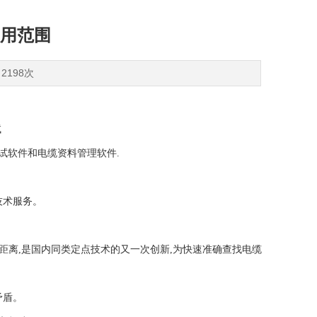
用范围
2198次
试
试软件和电缆资料管理软件.
技术服务。
距离,是国内同类定点技术的又一次创新,为快速准确查找电缆
矛盾。