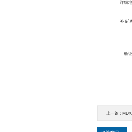
详细
补充
验
上一篇 :
MD