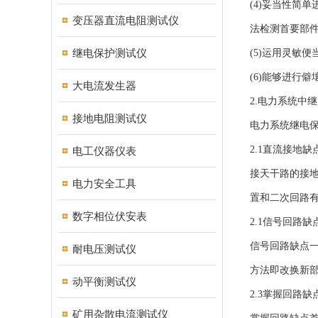
(4)妥当性简
变压器直流电阻测试仪
法检测首要部
继电保护测试仪
(5)运用灵敏
(6)能够进行
大电流发生器
2.电力系统中
接地电阻测试仪
电力系统继电
2.1直流接地缺
电工仪器仪表
接天干路的接
电力安全工具
置和二次回路
数字相位伏安表
2.1信号回路缺
信号回路缺点
耐电压测试仪
方法即改换新
动平衡测试仪
2.3掌握回路缺
矿用杂散电流测试仪