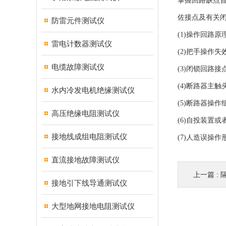
掌握回路缺点
佐接点及有关
防雷元件测试仪
(1)操作回路
雷电计数器测试仪
(2)把手操作失
电缆故障测试仪
(3)闭锁回路接
(4)断路器主
水内冷发电机绝缘测试仪
(5)断路器操作
高压绝缘电阻测试仪
(6)自投装置
接地线成组电阻测试仪
(7)人造误操
直流接地故障测试仪
上一篇 :
接地引下线导通测试仪
大型地网接地电阻测试仪