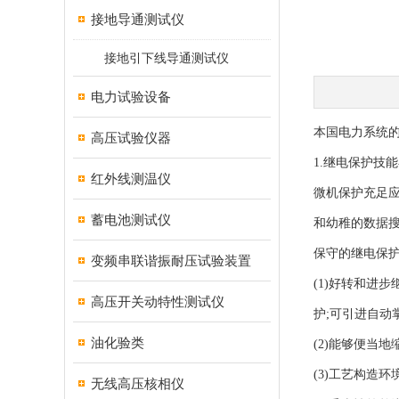
接地导通测试仪
接地引下线导通测试仪
电力试验设备
本国电力系统
高压试验仪器
1.继电保护技
红外线测温仪
微机保护充足应
蓄电池测试仪
和幼稚的数据
保守的继电保
变频串联谐振耐压试验装置
(1)好转和进
高压开关动特性测试仪
护;可引进自
油化验类
(2)能够便当
(3)工艺构造
无线高压核相仪