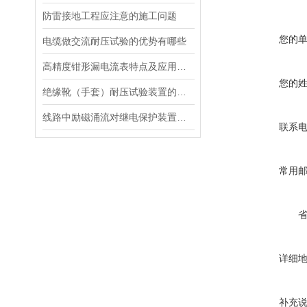
防雷接地工程应注意的施工问题
您的
电缆做交流耐压试验的优势有哪些
高精度钳形漏电流表特点及应用范围
您的
绝缘靴（手套）耐压试验装置的特点
线路中励磁涌流对继电保护装置的影响
联系
常用
详细
补充