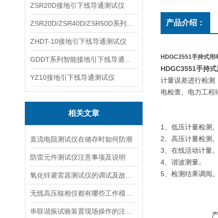
ZSR20D接地引下线导通测试仪
产品介绍：
ZSR20D/ZSR40D/ZSR50D系列接地引下线导通测试仪
ZHDT-10接地引下线导通测试仪
HDGC3551手持式
GDDT系列智能接地引下线导通测试仪
HDGC3551手持
YZ10接地引下线导通测试仪
计量误差进行检测
电检查、电力工程
相关文章
1、低压计量检测
2、高压计量检测
直流电阻测试仪在储存时如何防潮
3、在线活动计量
防雷元件测试仪注意事项及说明
4、谐波测量。
5、检测结果调阅
氧化锌避雷器测试仪的调试及故障处理
无线高压核相仪都有哪些工作模式呢？
串联谐振试验装置现场操作的注意事项集合