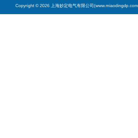
Copyright © 2026 上海妙定电气有限公司(www.miaodingdp.c