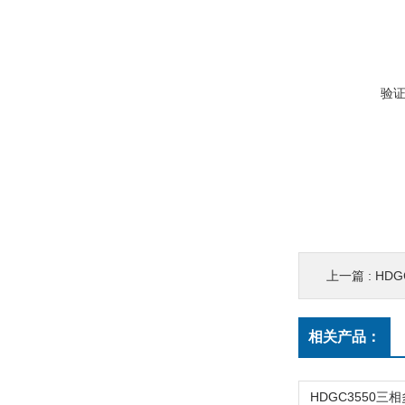
验
上一篇 :
HD
相关产品：