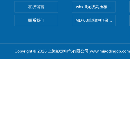
在线留言
whx-II无线高压核相仪
联系我们
MD-03单相继电保护测试仪价
Copyright © 2026 上海妙定电气有限公司(www.miaodingdp.c