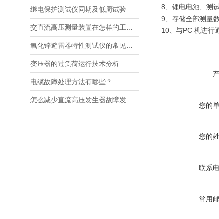
8、锂电电池、测
继电保护测试仪同期及低周试验
9、存储全部测量
交直流高压测量装置在怎样的工作环境下操作？
10、与PC 机进
氧化锌避雷器特性测试仪的常见问题
变压器的过负荷运行技术分析
电缆故障处理方法有哪些？
怎么减少直流高压发生器故障发生概率
您的
您的
联系
常用