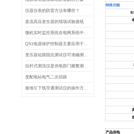
特殊功能
仪器仪表的防雷方法有哪些？
R
直流高压发生器的现场试验接线
微机实时监控系统在电网系统中的实际应用
QS1电源保护控制器主要应用于QSI交流电桥
变压器短路阻抗测试仪可准确测量仪器阻抗功能
拉杆式测流仪是供电部门频繁测量的好工具
变配电站电气二次回路
接地引下线导通测试仪的操作方法与产品特征介绍
产品供电