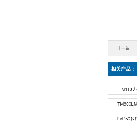
上一篇 :
相关产品：
TM110
TM800
TM750