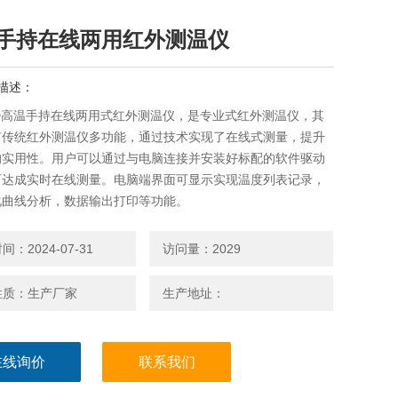
手持在线两用红外测温仪
描述：
0D高温手持在线两用式红外测温仪，是专业式红外测温仪，其
有传统红外测温仪多功能，通过技术实现了在线式测量，提升
的实用性。用户可以通过与电脑连接并安装好标配的软件驱动
可达成实时在线测量。电脑端界面可显示实现温度列表记录，
化曲线分析，数据输出打印等功能。
：2024-07-31
访问量：2029
性质：生产厂家
生产地址：
在线询价
联系我们