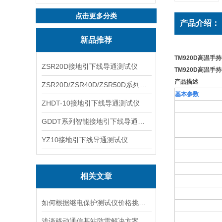
点击更多分类
产品介绍：
新品推荐
TM920D高温
ZSR20D接地引下线导通测试仪
TM920D高温
产品描述
ZSR20D/ZSR40D/ZSR50D系列接地引下线导通测试仪
基本参数
ZHDT-10接地引下线导通测试仪
GDDT系列智能接地引下线导通测试仪
YZ10接地引下线导通测试仪
相关文章
如何根据继电保护测试仪价格挑选设备？
浅谈移动通信基站防雷解决方案