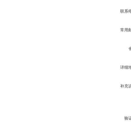
联系
常用
详细
补充
验