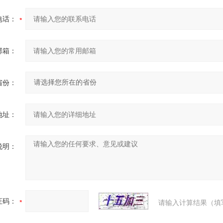
电话：
邮箱：
省份：
地址：
说明：
证码：
请输入计算结果（填