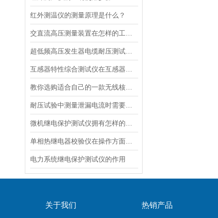
红外测温仪的测量原理是什么？
交直流高压测量装置在怎样的工作环境下操作？
超低频高压发生器电缆耐压测试方法是什么
互感器特性综合测试仪在互感器试验中的作用
教你选购适合自己的一款无线核相器
耐压试验中测量泄漏电流时需要注意的干扰
微机继电保护测试仪拥有怎样的用途呢？
单相热继电器校验仪在操作方面的注意事项
电力系统继电保护测试仪的作用
关于我们
热销产品