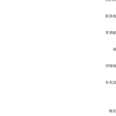
联系
常用
详细
补充
验