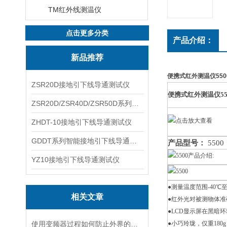
TM红外线测温仪
点击更多分类
产品介绍：
新品推荐
便携式红外测温仪550
ZSR20D接地引下线导通测试仪
便携式红外测温仪55
ZSR20D/ZSR40D/ZSR50D系列接地引下线导通测试仪
ZHDT-10接地引下线导通测试仪
GDDT系列智能接地引下线导通测试仪
产品型号：
55
产品介绍:
YZ10接地引下线导通测试仪
●测量温度范围-40℃至
相关文章
●红外光对被测物体准
●LCD显示屏在黑暗
使用变频器过程如何防止外界的电磁干扰
●小巧玲珑，仅重180g