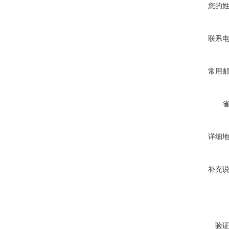
您的
联系
常用
详细
补充
验