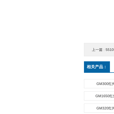
上一篇 :
55
相关产品：
GM300
GM1650
GM320