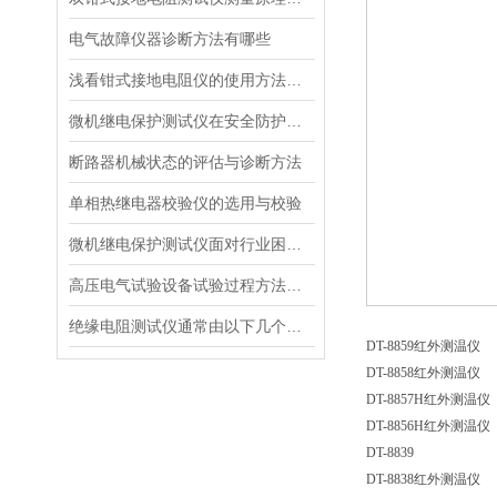
电气故障仪器诊断方法有哪些
浅看钳式接地电阻仪的使用方法及步骤
微机继电保护测试仪在安全防护上的重要性
断路器机械状态的评估与诊断方法
单相热继电器校验仪的选用与校验
微机继电保护测试仪面对行业困境如何扭转乾坤
高压电气试验设备试验过程方法解读
绝缘电阻测试仪通常由以下几个主要部分组成
DT-8859
红外
测温仪
DT-8858
红外
测温仪
DT-8857H
红外
测温仪
DT-8856H
红外
测温仪
DT-8839
DT-8838
红外
测温仪