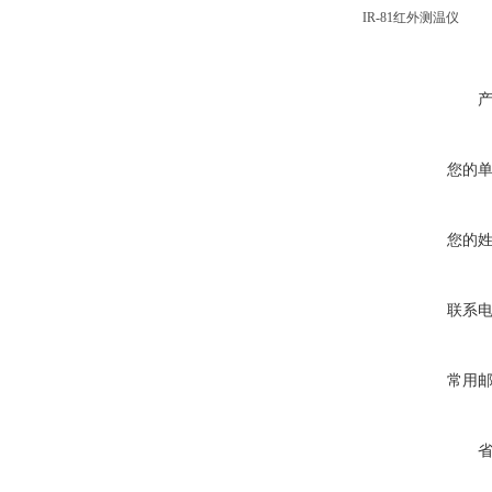
IR-81
红外
测温仪
您的
您的
联系
常用