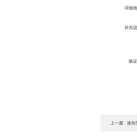
详细
补充
验
上一篇 :
迷你