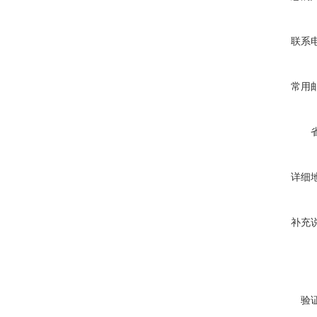
联系
常用
详细
补充
验