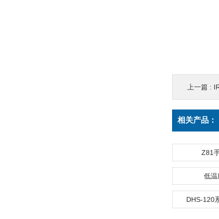
上一篇 :
I
相关产品：
Z81
低温
DHS-12