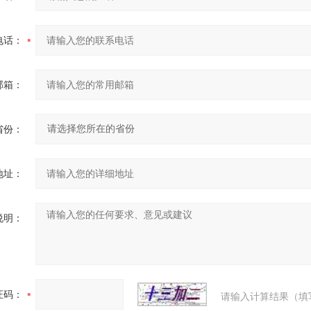
电话：
邮箱：
省份：
地址：
说明：
证码：
请输入计算结果（填