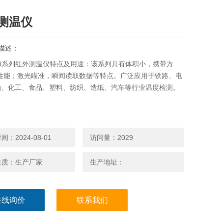
测温仪
描述：
110系列红外测温仪特点及用途：该系列具有体积小，携带方
，性能；激光瞄准，瞬间读取数据等特点。广泛应用于铁路、电
油、化工、食品、塑料、纺织、造纸、汽车等行业温度检测。
：2024-08-01
访问量：2029
性质：生产厂家
生产地址：
在线询价
联系我们