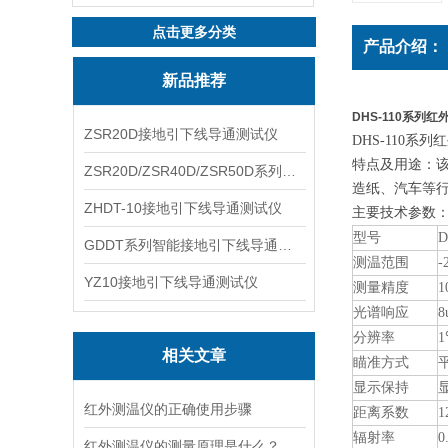
点击更多分类
产品介绍：
新品推荐
DHS-110系列红
ZSR20D接地引下线导通测试仪
DHS-110系
特点及用途：
ZSR20D/ZSR40D/ZSR50D系列接地引下线导通测试仪
造纸、汽车等
ZHDT-10接地引下线导通测试仪
主要技术参数
型号
D
GDDT系列智能接地引下线导通测试仪
测温范围
-
YZ10接地引下线导通测试仪
测量精度
光谱响应
8
分辨率
相关文章
瞄准方式
显示保持
红外测温仪的正确使用步骤
距离系数
1
辐射率
0
红外测温仪的测量原理是什么？