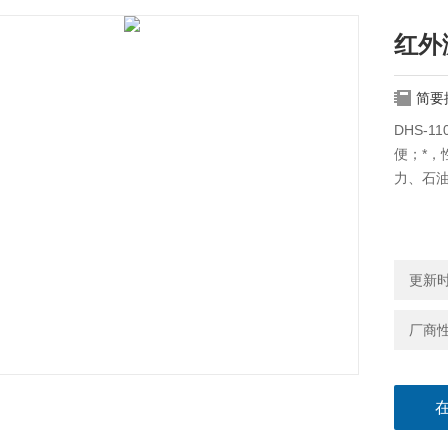
红外
简要
DHS-
便；*
力、石
更新时间
厂商