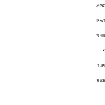
您的
联系
常用
详细
补充