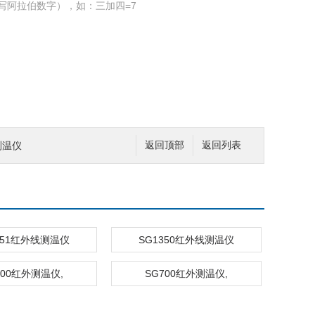
写阿拉伯数字），如：三加四=7
测温仪
返回顶部
返回列表
651红外线测温仪
SG1350红外线测温仪
900红外测温仪,
SG700红外测温仪,