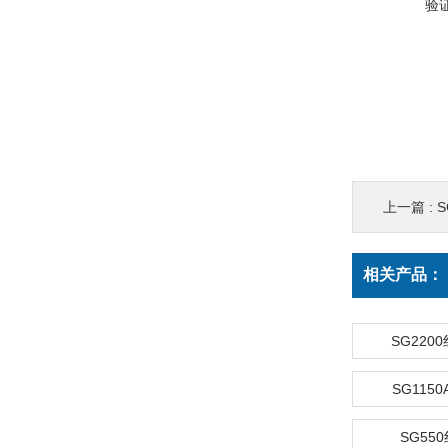
验
上一篇 :
相关产品：
SG220
SG115
SG55