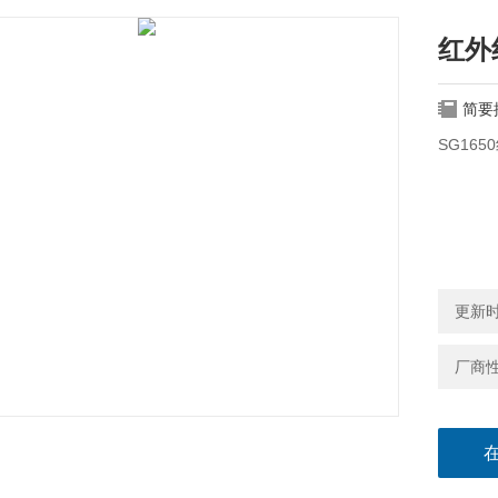
红外
简要
SG16
更新时间
厂商