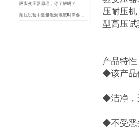
隔离变压器原理，你了解吗？
压耐压机
耐压试验中测量泄漏电流时需要注意的干扰
型高压试
产品特性
◆该产品
◆洁净，
◆不受恶