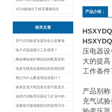
YZ10接地引下线导通测试仪
产品介绍：
相关文章
HSXY
HSXY
充气式试验变压器安全注意事项
压电器设
电子式温湿度计工作原理？
阐述继电保护测试仪的配置原则
大的提高
浅谈无线高压核相仪的应用说明
工作条件
我们为什么要使用温湿度计？
谈谈交流大电流发生器与直流大电流发生器的有什么差别
产品别称
油浸式试验变压器在工矿业中的应用
充气试验
浅看钳式接地电阻仪的使用方法及步骤
验变压器