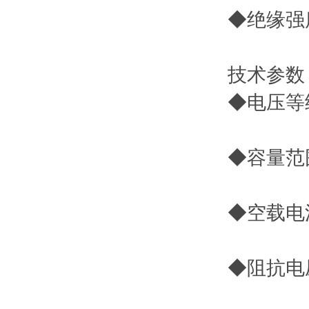
◆绝缘强
技术参数
◆电压等级
◆容量范围
◆空载电
◆阻抗电