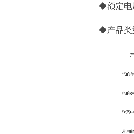
◆额定电
◆产品类
您的
您的
联系
常用