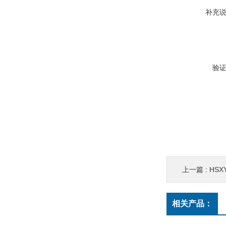
补充
验
上一篇 :
HS
相关产品：