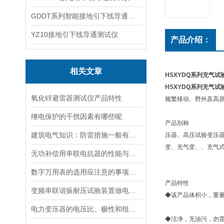
GDDT系列智能接地引下线导通测试仪
YZ10接地引下线导通测试仪
产品介绍：
相关文章
HSXYDQ系列充气试
HSXYDQ系列充气试
氧化锌避雷器测试仪产品特性
频繁移动、野外及高
继电保护的干扰因素有哪些呢
产品别称
建筑电气知识：防雷措施一般有哪两种
压器、高压试验变压
变、充气变、、充气
无功补偿用串联电抗器的性能与作用分析
数字万用表的选用应注意的事项有哪些？
产品特性
变频串联谐振耐压试验装置做电容性试品试验的注意事项
◆该产品体积小，重量
电力变压器的电压比、极性和组别试验方法
◆洁净，无油污，勿