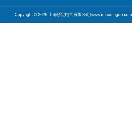
Copyright © 2026 上海妙定电气有限公司(www.miaodingdp.c