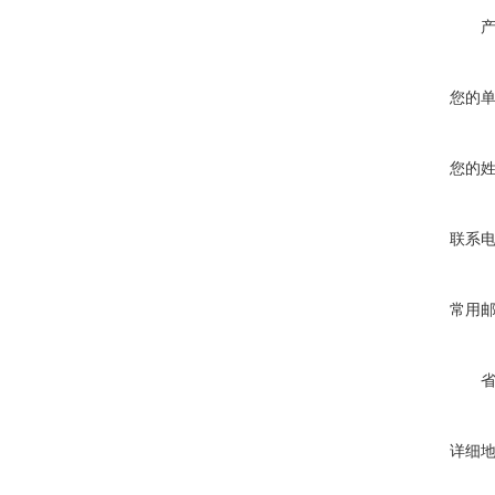
您的
您的
联系
常用
详细