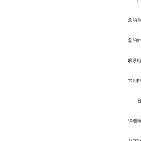
您的
您的
联系
常用
详细