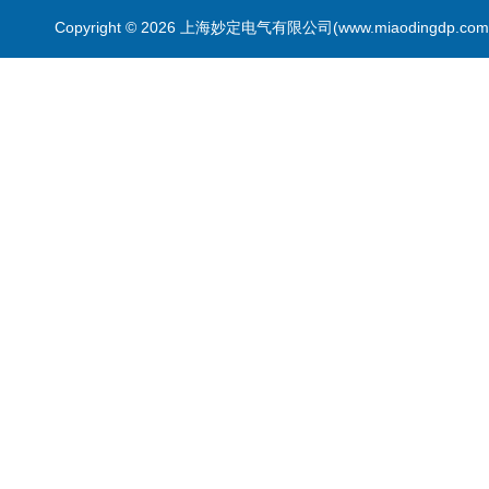
Copyright © 2026 上海妙定电气有限公司(www.miaodingdp.c