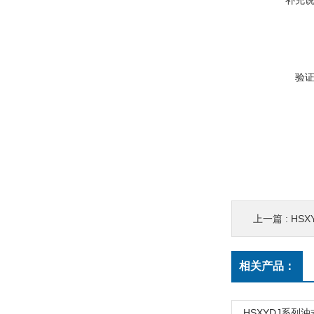
补充
验
上一篇 :
HS
相关产品：
HSXYDJ系列