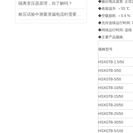
◆输出电压波形: 正弦
隔离变压器原理，你了解吗？
◆表面温升: ＜55 ℃
耐压试验中测量泄漏电流时需要注意的干扰
◆空载损耗: ＜0.4 %
◆允许连续运行时间: 
◆间续运行时间: 连续
◆主要产品规格:
规格型号
HSXGTB-1.5/50
HSXGTB-3/50
HSXGTB-5/50
HSXGTB-10/50
HSXGTB-15/50
HSXGTB-20/50
HSXGTB-25/50
HSXGTB-30/50
HSXGTB-5/100