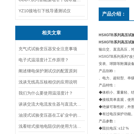
YZ10接地引下线导通测试仪
产品介绍：
相关文章
HSXGTB系列高压试
HSXGTB系列高压试
充气式试验变压器安全注意事项
输出交、直流高压，
HSXGTB系列系列
电子式温湿度计工作原理？
安表、球隙等附属设
阐述继电保护测试仪的配置原则
产品别称：
、电力、超轻型、串
浅谈无线高压核相仪的应用说明
产品特性：
◆体积小、重量轻、
我们为什么要使用温湿度计？
◆接线简单直观，使
谈谈交流大电流发生器与直流大电流发生器的有什么差别
◆绝缘可靠性好，外
◆有过电压保护功能
油浸式试验变压器在工矿业中的应用
产品参数：
浅看钳式接地电阻仪的使用方法及步骤
◆阻抗电压: ≤12 %