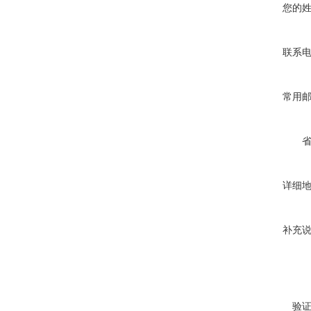
您的
联系
常用
详细
补充
验