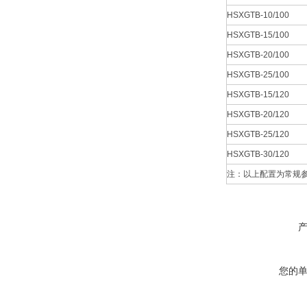
HSXGTB-10/100
HSXGTB-15/100
HSXGTB-20/100
HSXGTB-25/100
HSXGTB-15/120
HSXGTB-20/120
HSXGTB-25/120
HSXGTB-30/120
注：以上配置为常规
您的